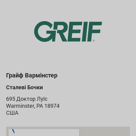
Грайф Вармінстер
Сталеві Бочки
695 Доктор Луїс
Warminster, PA 18974
США