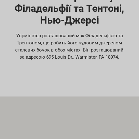
Філадельфії та Тентоні,
Нью-Джерсі
Уормінстер розташований між Філадельфією та
Трентоном, що робить його чудовим джерелом
сталевих бочок в обох містах. Він розташований
за адресою 695 Louis Dr., Warmister, PA 18974.