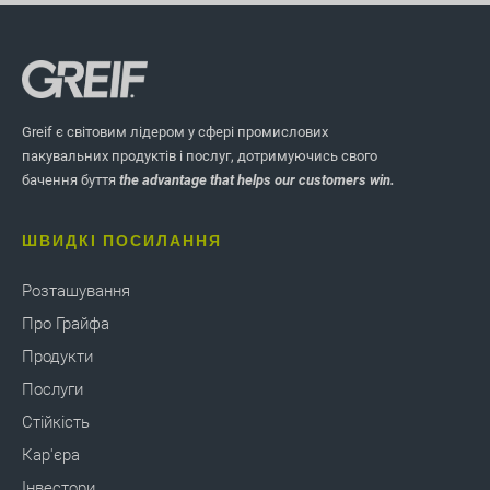
Greif є світовим лідером у сфері промислових
пакувальних продуктів і послуг, дотримуючись свого
бачення буття
the advantage that helps our customers win.
ШВИДКІ ПОСИЛАННЯ
Розташування
Про Грайфа
Продукти
Послуги
Стійкість
Кар'єра
Інвестори