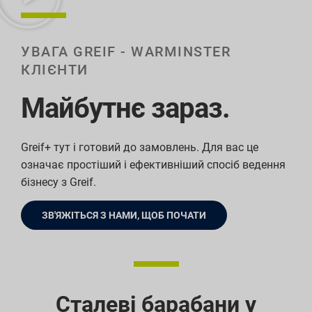
УВАГА GREIF - WARMINSTER
КЛІЄНТИ
Майбутнє зараз.
Greif+ тут і готовий до замовлень. Для вас це
означає простіший і ефективніший спосіб ведення
бізнесу з Greif.
ЗВ'ЯЖІТЬСЯ З НАМИ, ЩОБ ПОЧАТИ
Сталеві барабани у