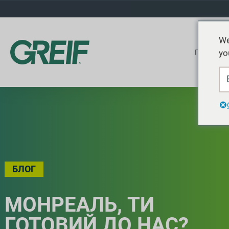
We
yo
Продукти
БЛОГ
МОНРЕАЛЬ, ТИ
ГОТОВИЙ ДО НАС?