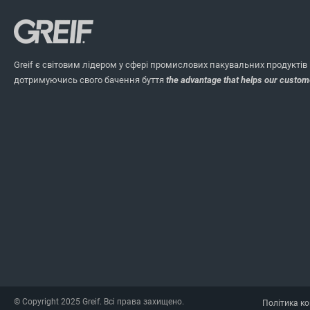
Greif є світовим лідером у сфері промислових пакувальних продуктів і
дотримуючись свого бачення буття
the advantage that helps our custom
© Copyright 2025 Greif. Всі права захищено.
Політика ко