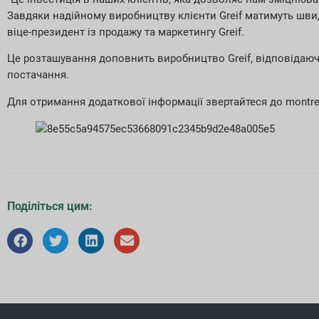
Завдяки надійному виробництву клієнти Greif матимуть швид
віце-президент із продажу та маркетингу Greif.
Це розташування доповнить виробництво Greif, відповідаючи
постачання.
Для отримання додаткової інформації звертайтеся до montreal
Поділіться цим: