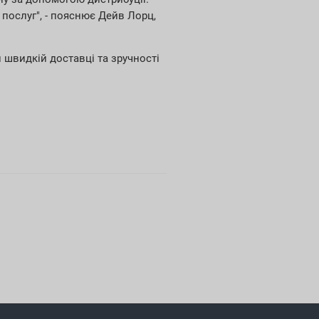
послуг", - пояснює Дейв Лорц,
 швидкій доставці та зручності