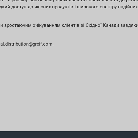
кий доступ до якісних продуктів і широкого спектру надійних 
 зростаючим очікуванням клієнтів зі Східної Канади завдяки
.distribution@greif.com.