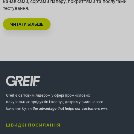
канавками, сортами паперу, покриттями та послугами
тестування.
ЧИТАТИ БІЛЬШЕ
Greif є світовим лідером у сфері промислових
пакувальних продуктів і послуг, дотримуючись свого
бачення буття
the advantage that helps our customers win.
ШВИДКІ ПОСИЛАННЯ