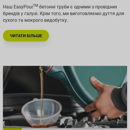
ТМ
Наш EasyPour
бетонні труби є одними з провідних
брендів у галузі. Крім того, ми виготовляємо дуття для
сухого та мокрого видобутку.
ЧИТАТИ БІЛЬШЕ