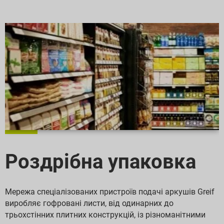
Роздрібна упаковка
Мережа спеціалізованих пристроїв подачі аркушів Greif
виробляє гофровані листи, від одинарних до
трьохстінних плитних конструкцій, із різноманітними