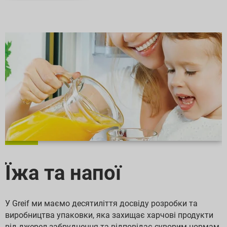
Їжа та напої
У Greif ми маємо десятиліття досвіду розробки та
виробництва упаковки, яка захищає харчові продукти
від джерел забруднення та відповідає суворим нормам