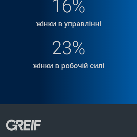
16%
жінки в управлінні
23%
жінки в робочій силі