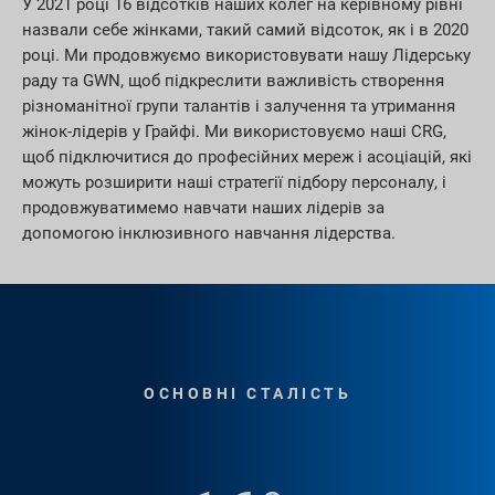
У 2021 році 16 відсотків наших колег на керівному рівні
назвали себе жінками, такий самий відсоток, як і в 2020
році. Ми продовжуємо використовувати нашу Лідерську
раду та GWN, щоб підкреслити важливість створення
різноманітної групи талантів і залучення та утримання
жінок-лідерів у Грайфі. Ми використовуємо наші CRG,
щоб підключитися до професійних мереж і асоціацій, які
можуть розширити наші стратегії підбору персоналу, і
продовжуватимемо навчати наших лідерів за
допомогою інклюзивного навчання лідерства.
ОСНОВНІ СТАЛІСТЬ