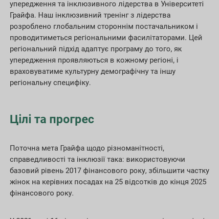
упередження та інклюзивного лідерства в Університеті
Грайфа. Наш інклюзивний тренінг з лідерства
розроблено глобальним стороннім постачальником і
проводитиметься регіональними фасилітаторами. Цей
регіональний підхід адаптує програму до того, як
упередження проявляються в кожному регіоні, і
враховуватиме культурну демографічну та іншу
регіональну специфіку.
Цілі та прогрес
Поточна мета Грайфа щодо різноманітності,
справедливості та інклюзії така: використовуючи
базовий рівень 2017 фінансового року, збільшити частку
жінок на керівних посадах на 25 відсотків до кінця 2025
фінансового року.