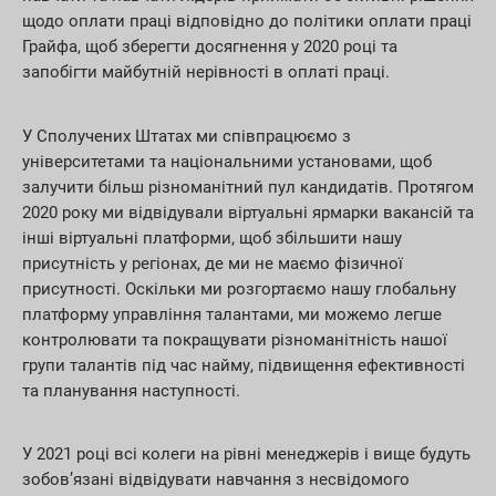
щодо оплати праці відповідно до політики оплати праці
Грайфа, щоб зберегти досягнення у 2020 році та
запобігти майбутній нерівності в оплаті праці.
У Сполучених Штатах ми співпрацюємо з
університетами та національними установами, щоб
залучити більш різноманітний пул кандидатів. Протягом
2020 року ми відвідували віртуальні ярмарки вакансій та
інші віртуальні платформи, щоб збільшити нашу
присутність у регіонах, де ми не маємо фізичної
присутності. Оскільки ми розгортаємо нашу глобальну
платформу управління талантами, ми можемо легше
контролювати та покращувати різноманітність нашої
групи талантів під час найму, підвищення ефективності
та планування наступності.
У 2021 році всі колеги на рівні менеджерів і вище будуть
зобов’язані відвідувати навчання з несвідомого