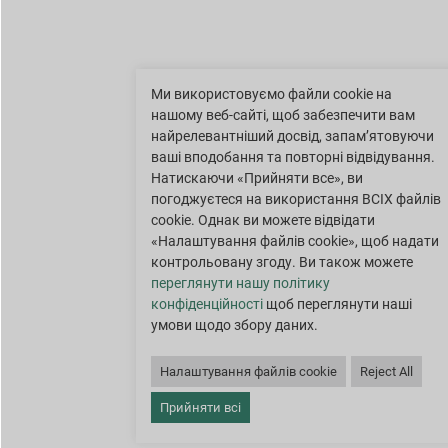
Ми використовуємо файли cookie на
нашому веб-сайті, щоб забезпечити вам
найрелевантніший досвід, запам’ятовуючи
ваші вподобання та повторні відвідування.
Натискаючи «Прийняти все», ви
погоджуєтеся на використання ВСІХ файлів
cookie. Однак ви можете відвідати
«Налаштування файлів cookie», щоб надати
контрольовану згоду. Ви також можете
переглянути нашу політику
конфіденційності
щоб переглянути наші
умови щодо збору даних.
Налаштування файлів cookie
Reject All
Прийняти всі