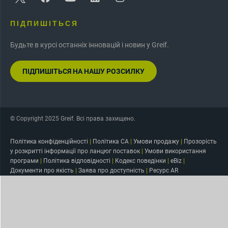
ПІДПИШІТЬСЯ
Будьте в курсі останніх інновацій і новин у Greif.
ПІДПИШІТЬСЯ НА НАШУ РОЗСИЛКУ
© Copyright 2025 Greif. Всі права захищено.
Політика конфіденційності
|
Політика CA
|
Умови продажу
|
Прозорість
у розкритті інформації про ланцюг поставок
|
Умови використання
програми
|
Політика відповідності
|
Кодекс поведінки
|
eBiz
|
Документи про якість
|
Заява про доступність
|
Ресурс AR