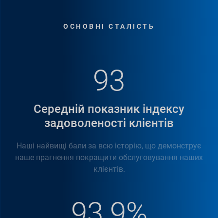
ОСНОВНІ СТАЛІСТЬ
93
Середній показник індексу
задоволеності клієнтів
Наші найвищі бали за всю історію, що демонструє
наше прагнення покращити обслуговування наших
клієнтів.
93.9%