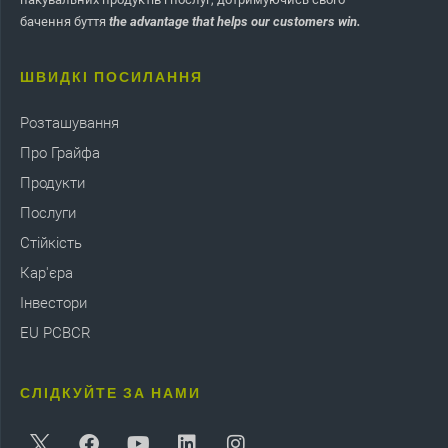
бачення буття
the advantage that helps our customers win.
ШВИДКІ ПОСИЛАННЯ
Розташування
Про Грайфа
Продукти
Послуги
Стійкість
Кар'єра
Інвестори
EU PCBCR
СЛІДКУЙТЕ ЗА НАМИ