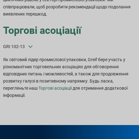
співпрацювали, щоб розробити рекомендації щодо подолання
виявлених перешкод.
Торгові асоціації
GRI 102-13
Як світовий лідер промислової упаковки, Greif бере участь у
різноманітних торговельних асоціаціях для обговорення
відповідних питань і можливостей, а також для продовження
розвитку галузі в позитивному напрямку. Будь ласка,
перегляньте наш
Торгові асоціації
для отримання додаткової
інформації.