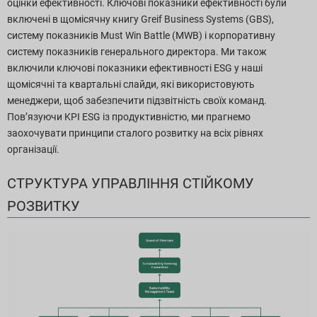
оцінки ефективності. Ключові показники ефективності були
включені в щомісячну книгу Greif Business Systems (GBS),
систему показників Must Win Battle (MWB) і корпоративну
систему показників генерального директора. Ми також
включили ключові показники ефективності ESG у наші
щомісячні та квартальні слайди, які використовують
менеджери, щоб забезпечити підзвітність своїх команд.
Пов’язуючи KPI ESG із продуктивністю, ми прагнемо
заохочувати принципи сталого розвитку на всіх рівнях
організації.
СТРУКТУРА УПРАВЛІННЯ СТІЙКОМУ
РОЗВИТКУ