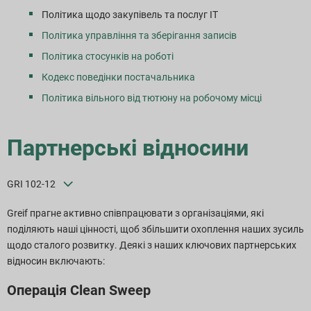
Політика щодо закупівель та послуг ІТ
Політика управління та зберігання записів
Політика стосунків на роботі
Кодекс поведінки постачальника
Політика вільного від тютюну на робочому місці
Партнерські відносини
GRI 102-12
Greif прагне активно співпрацювати з організаціями, які
поділяють наші цінності, щоб збільшити охоплення наших зусиль
щодо сталого розвитку. Деякі з наших ключових партнерських
відносин включають:
Операція Clean Sweep