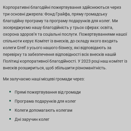
Корпоративні благодійні пожертвування здійснюються через
три основні джерела: Фонд Грайфа, пряму громадську
благодійну програму та програму подарунків для колег. Ми
зосереджуємо нашу благодійність у трьох сферах: освіта,
охорона здоров’я та соціальні послуги. Пожертвуваннями нашої
спільноти керує Комітет із внесків, до складу якого входять
колеги Greif з усього нашого бізнесу, які відповідають за
перевірку та забезпечення відповідності всіх внесків нашій
Політиці корпоративної благодійності. У 2023 році наш комітет із
внесків розшириться, щоб збільшити різноманітність.
Ми залучаємо наші місцеві громади через:
Прямі пожертвування від громади
Програма подарунків для колег
Колеги допомагають колегам
Дні заручин колег