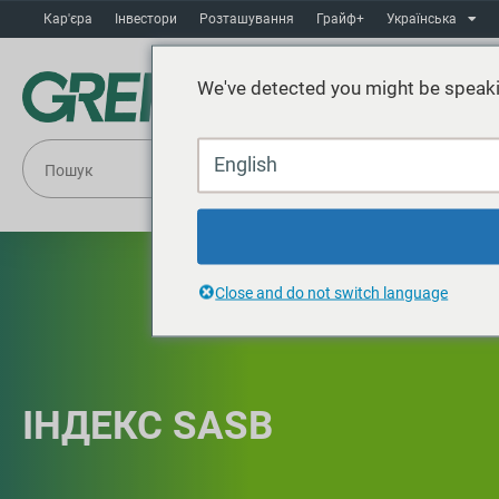
Кар'єра
Інвестори
Розташування
Грайф+
Українська
We've detected you might be speaki
English
Close and do not switch language
ІНДЕКС SASB