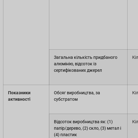
Загальна кількість придбаного
Кі
алюмінію, відсоток із
сертифікованих джерел
Показники
Обсяг виробництва, за
Кі
активності
субстратом
Відсоток виробництва як: (1)
Кі
папір/дерево, (2) скло, (3) метал і
(4) пластик