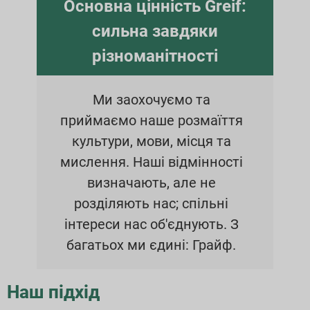
Основна цінність Greif:
сильна завдяки
різноманітності
Ми заохочуємо та
приймаємо наше розмаїття
культури, мови, місця та
мислення. Наші відмінності
визначають, але не
розділяють нас; спільні
інтереси нас об'єднують. З
багатьох ми єдині: Грайф.
Наш підхід