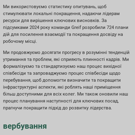
Ми використовуємо статистику опитувань, щоб
стимулювати локальні покращення, надаючи лідерам
ресурси для вирішення ключових висновків. За
підсумками 2024 року команди Greif розробили 724 плани
дій для посилення взаємодії та покращення досвіду на
робочому місці.
Ми продовжуємо досягати прогресу в розумінні тенденцій
утримання та проблем, які сприяють плинності кадрів. Ми
формалізуємо та стандартизуємо наш процес вихідної
співбесіди та запроваджуємо процес співбесіди щодо
перебування, щоб допомогти визначити та покращити
інфраструктурні аспекти, які роблять наші приміщення
більш доступними для всіх колег. Ми також оновили наш
процес планування наступності для ключових посад,
прагнучи покращити підхід до розвитку лідерства.
вербування