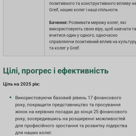
позитивного та конструктивного впливу н
Greif, наших колег і наші спільноти.
Бачення:
Розвивати мережу колег, які
використовують свою віру, щоб навчати т
вчитися один у одного, одночасно
справляючи позитивний вплив на культур
та колег у Greif.
Цілі, прогрес і ефективність
Ціль на 2025 рік:
Використовуючи базовий рівень 17 фінансового
року, покращити представництво та просування
жінок на керівних посадах до кінця 25 фінансового
року, зосередившись на розширенні можливостей
для професійного зростання та розвитку лідерства
для наших колег.