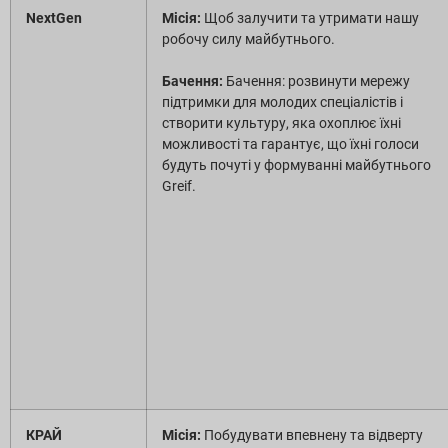
NextGen
Місія:
Щоб залучити та утримати нашу
робочу силу майбутнього.
Бачення:
Бачення: розвинути мережу
підтримки для молодих спеціалістів і
створити культуру, яка охоплює їхні
можливості та гарантує, що їхні голоси
будуть почуті у формуванні майбутнього
Greif.
КРАЙ
Місія:
Побудувати впевнену та відверту