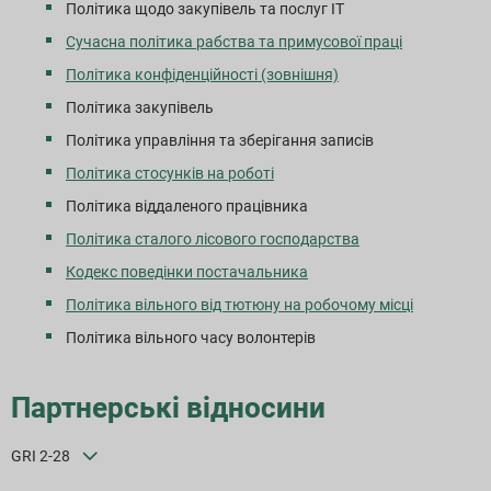
Політика щодо закупівель та послуг ІТ
Сучасна політика рабства та примусової праці
Політика конфіденційності (зовнішня)
Політика закупівель
Політика управління та зберігання записів
Політика стосунків на роботі
Політика віддаленого працівника
Політика сталого лісового господарства
Кодекс поведінки постачальника
Політика вільного від тютюну на робочому місці
Політика вільного часу волонтерів
Партнерські відносини
GRI 2-28