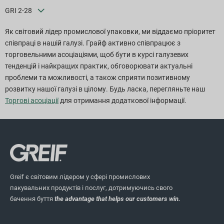
GRI 2-28
Як світовий лідер промислової упаковки, ми віддаємо пріоритет
співпраці в нашій галузі. Грайф активно співпрацює з
торговельними асоціаціями, щоб бути в курсі галузевих
тенденцій і найкращих практик, обговорювати актуальні
проблеми та можливості, а також сприяти позитивному
розвитку нашої галузі в цілому. Будь ласка, перегляньте наш
Торгові асоціації
для отримання додаткової інформації.
Greif є світовим лідером у сфері промислових
пакувальних продуктів і послуг, дотримуючись свого
бачення буття
the advantage that helps our customers win.