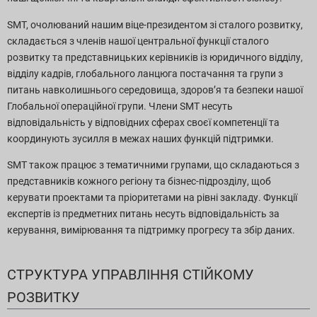
SMT, очолюваний нашим віце-президентом зі сталого розвитку,
складається з членів нашої центральної функції сталого
розвитку та представницьких керівників із юридичного відділу,
відділу кадрів, глобального ланцюга постачання та групи з
питань навколишнього середовища, здоров’я та безпеки нашої
Глобальної операційної групи. Члени SMT несуть
відповідальність у відповідних сферах своєї компетенції та
координують зусилля в межах наших функцій підтримки.
SMT також працює з тематичними групами, що складаються з
представників кожного регіону та бізнес-підрозділу, щоб
керувати проектами та пріоритетами на рівні закладу. Функції
експертів із предметних питань несуть відповідальність за
керування, вимірювання та підтримку прогресу та збір даних.
СТРУКТУРА УПРАВЛІННЯ СТІЙКОМУ
РОЗВИТКУ