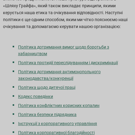
«Шляху Грайфа», який також викладає принципи, якими
керується наша етика та очікування відповідності. Наступні
політики є ще одним способом, яким ми чітко пояснюємо наші
очікування та допомагаємо керувати нашою організацією:
Політика дотримання вимог щодо боротьби з
хабарництвом
Політика протидії переслідуванням і дискримінації
Політика дотримання антимонопольного
законодавства/конкуренції
Політика щодо дитячої праці
Кодекс поведінки
Політика конфліктних корисних копалин
Політика безпеки підрядника
Інструкції з корпоративного управління
Політика корпоративної благодійності