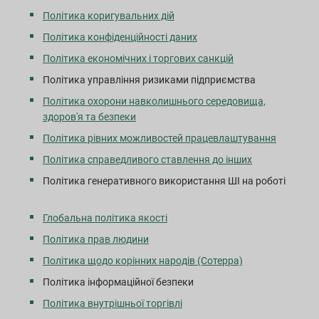
Політика коригувальних дій
Політика конфіденційності даних
Політика економічних і торгових санкцій
Політика управління ризиками підприємства
Політика охорони навколишнього середовища,
здоров'я та безпеки
Політика рівних можливостей працевлаштування
Політика справедливого ставлення до інших
Політика генеративного використання ШІ на роботі
Глобальна політика якості
Політика прав людини
Політика щодо корінних народів (Сотерра)
Політика інформаційної безпеки
Політика внутрішньої торгівлі