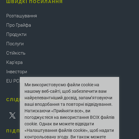
ШВИДКІ ПОСИЛАННЯ
Розташування
Про Грайфа
Продукти
Послуги
Стійкість
Кар'єра
Інвестори
EU PCBCR
Ми використовуємо файли cookie на
нашому веб-сайті, щоб забезпечити вам
найрелевантніший досвід, запам’ятовуючи
СЛІДКУЙТЕ ЗА НАМИ
ваші вподобання та повторні відвідування.
Натискаючи «Прийняти все», ви
погоджуєтеся на використання ВСІХ файлів
cookie. Однак ви можете відвідати
ПІДПИШІТЬСЯ
«Налаштування файлів cookie», щоб надати
контрольовану згоду. Ви також можете