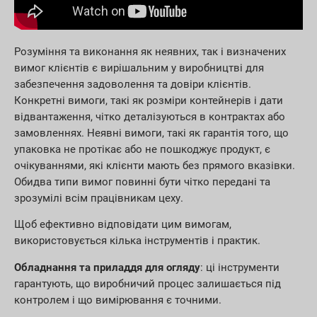
Розуміння та виконання як неявних, так і визначених
вимог клієнтів є вирішальним у виробництві для
забезпечення задоволення та довіри клієнтів.
Конкретні вимоги, такі як розміри контейнерів і дати
відвантаження, чітко деталізуються в контрактах або
замовленнях. Неявні вимоги, такі як гарантія того, що
упаковка не протікає або не пошкоджує продукт, є
очікуваннями, які клієнти мають без прямого вказівки.
Обидва типи вимог повинні бути чітко передані та
зрозумілі всім працівникам цеху.
Щоб ефективно відповідати цим вимогам,
використовується кілька інструментів і практик.
Обладнання та приладдя для огляду
: ці інструменти
гарантують, що виробничий процес залишається під
контролем і що вимірювання є точними.