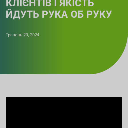
КЛІЄНТІВ І ЯКІСТЬ
ЙДУТЬ РУКА ОБ РУКУ
Травень 23, 2024