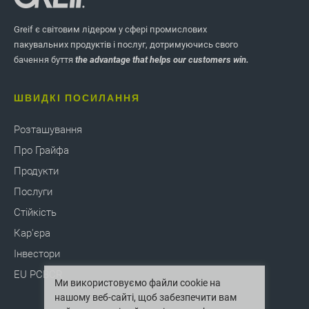
Greif є світовим лідером у сфері промислових
пакувальних продуктів і послуг, дотримуючись свого
бачення буття
the advantage that helps our customers win.
ШВИДКІ ПОСИЛАННЯ
Розташування
Про Грайфа
Продукти
Послуги
Стійкість
Кар'єра
Інвестори
EU PCBCR
Ми використовуємо файли cookie на
нашому веб-сайті, щоб забезпечити вам