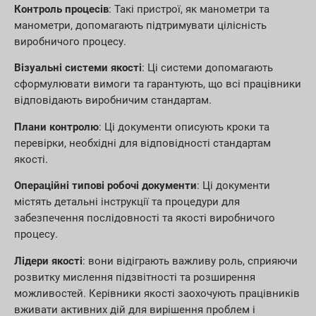
Контроль процесів
: Такі пристрої, як манометри та
манометри, допомагають підтримувати цілісність
виробничого процесу.
Візуальні системи якості
: Ці системи допомагають
сформулювати вимоги та гарантують, що всі працівники
відповідають виробничим стандартам.
Плани контролю
: Ці документи описують кроки та
перевірки, необхідні для відповідності стандартам
якості.
Операційні типові робочі документи
: Ці документи
містять детальні інструкції та процедури для
забезпечення послідовності та якості виробничого
процесу.
Лідери якості
: вони відіграють важливу роль, сприяючи
розвитку мислення підзвітності та розширення
можливостей. Керівники якості заохочують працівників
вживати активних дій для вирішення проблем і