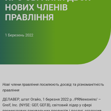
НОВИХ ЧЛЕНІВ
ПРАВЛІННЯ
1 Березень 2022
Нові члени правління посилюють досвід та різноманітність
правління
ДЕЛАВЕР, штат Огайо, 1 березня 2022 р. /PRNewswire/ –
Greif, Inc. (NYSE: GEF, GEF.B), світовий лідер у сфері
промислових пакувальних продуктів і послуг, оголосив