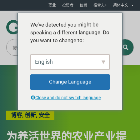
职业
投资者
位置
格雷夫+
简体中文
We've detected you might be
speaking a different language. Do
you want to change to:
English
Change Language
Close and do not switch language
博客
,
创新
,
安全
为养活世界的农业产业提