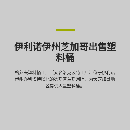
伊利诺伊州芝加哥出售塑
料桶
格莱夫塑料桶工厂（又名洛克波特工厂）位于伊利诺
伊州乔利埃特以北的德斯普兰斯河畔，为大芝加哥地
区提供大量塑料桶。