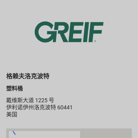
格赖夫洛克波特
塑料桶
戴维斯大道 1225 号
伊利诺伊州洛克波特 60441
美国