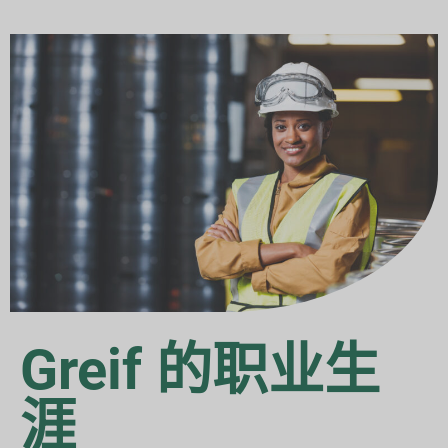
Greif 的职业生
涯