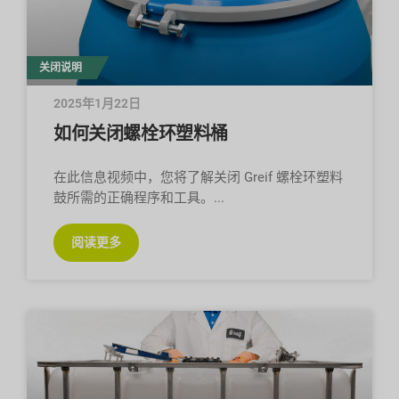
关闭说明
2025年1月22日
如何关闭螺栓环塑料桶
在此信息视频中，您将了解关闭 Greif 螺栓环塑料
鼓所需的正确程序和工具。
阅读更多