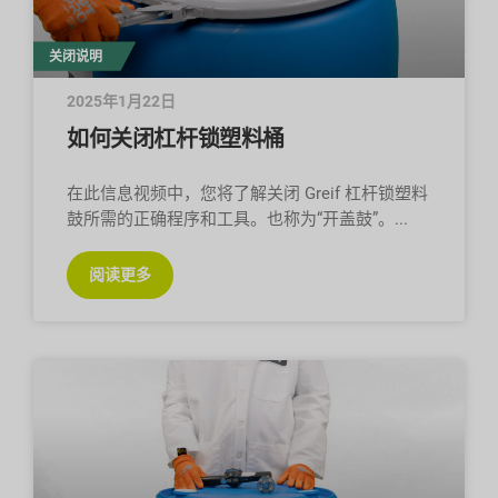
关闭说明
2025年1月22日
如何关闭杠杆锁塑料桶
在此信息视频中，您将了解关闭 Greif 杠杆锁塑料
鼓所需的正确程序和工具。也称为“开盖鼓”。
阅读更多