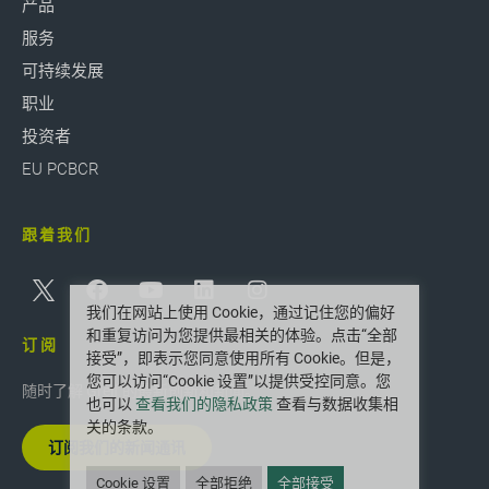
产品
服务
可持续发展
职业
投资者
EU PCBCR
跟着我们
我们在网站上使用 Cookie，通过记住您的偏好
和重复访问为您提供最相关的体验。点击“全部
订阅
接受”，即表示您同意使用所有 Cookie。但是，
您可以访问“Cookie 设置”以提供受控同意。您
随时了解 Greif 的最新创新和新闻。
也可以
查看我们的隐私政策
查看与数据收集相
关的条款。
订阅我们的新闻通讯
Cookie 设置
全部拒绝
全部接受