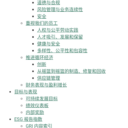
道德与合规
风险管理与业务连续性
安全
重视我们的员工
人权与公平劳动实践
人才吸引、发展和保留
健康与安全
多样性、公平性和包容性
推进循环经济
创新
从摇篮到摇篮的制造、修复和回收
供应链管理
财务表现与盈利增长
目标与表现
可持续发展目标
绩效仪表板
内部奖励
ESG 报告指数
GRI 内容索引