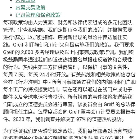
人权政策
内幕交易政策
记录管理和保留政策
每项政策均由人力资源、财务和法律代表组成的多元化团队
管理、审查和实施。我们定期审查我们的政策，并根据需要
进行修改，以加强措辞、应对新出现的风险并传达最佳实
践。Greif 利用培训和审计来积极实施我们的政策。我们要求
Greif 的 2,800 多名经理级及以上同事完成政策培训。我们积
极鼓励同事通过我们的道德热线匿名举报违反道德和合规性
的行为。热线由第三方提供商管理，以保护同事的匿名性，
每周 7 天、每天 24 小时开放。有关热线和相关政策的信息包
含在《行为准则》中 - 所有同事都通过我们的内部同事门户和
每个工厂的海报接受培训。现在还可以通过在线门户或电子
邮件以及全球电话报告投诉。所有报告的事件都将发送给我
们新成立的道德委员会进行审查，该委员会由 Greif 的总法律
顾问担任主席。每季度都会向 Greif 董事会审计委员会报告事
件。2020 年，我们调查并解决了 97% 的道德热线投诉。
为了验证我们是否遵守既定政策，我们每年都会对所有与财
务报表相关的设施进行萨班斯-奥克斯利法案 (SOX) 审计。每