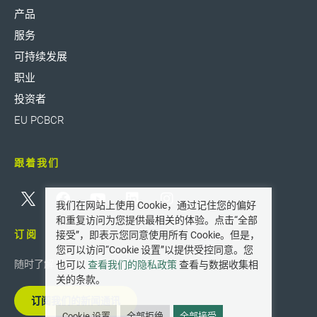
产品
服务
可持续发展
职业
投资者
EU PCBCR
跟着我们
我们在网站上使用 Cookie，通过记住您的偏好
和重复访问为您提供最相关的体验。点击“全部
订阅
接受”，即表示您同意使用所有 Cookie。但是，
您可以访问“Cookie 设置”以提供受控同意。您
随时了解 Greif 的最新创新和新闻。
也可以
查看我们的隐私政策
查看与数据收集相
关的条款。
订阅我们的新闻通讯
Cookie 设置
全部拒绝
全部接受