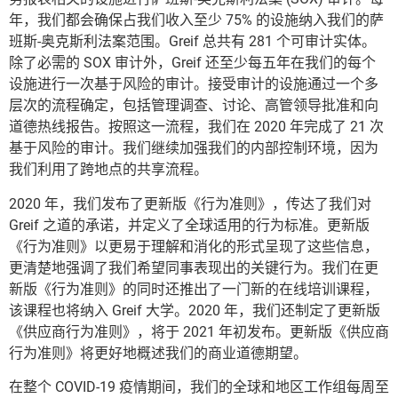
年，我们都会确保占我们收入至少 75% 的设施纳入我们的萨
班斯-奥克斯利法案范围。Greif 总共有 281 个可审计实体。
除了必需的 SOX 审计外，Greif 还至少每五年在我们的每个
设施进行一次基于风险的审计。接受审计的设施通过一个多
层次的流程确定，包括管理调查、讨论、高管领导批准和向
道德热线报告。按照这一流程，我们在 2020 年完成了 21 次
基于风险的审计。我们继续加强我们的内部控制环境，因为
我们利用了跨地点的共享流程。
2020 年，我们发布了更新版《行为准则》，传达了我们对
Greif 之道的承诺，并定义了全球适用的行为标准。更新版
《行为准则》以更易于理解和消化的形式呈现了这些信息，
更清楚地强调了我们希望同事表现出的关键行为。我们在更
新版《行为准则》的同时还推出了一门新的在线培训课程，
该课程也将纳入 Greif 大学。2020 年，我们还制定了更新版
《供应商行为准则》，将于 2021 年初发布。更新版《供应商
行为准则》将更好地概述我们的商业道德期望。
在整个 COVID-19 疫情期间，我们的全球和地区工作组每周至