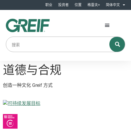
职业
投资者
位置
格雷夫+
简体中文
道德与合规
创造一种文化 Greif 方式