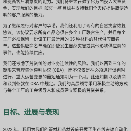
和提高客户满意度的能力。我们将继续在数字化方面投入大量资
金，实现我们的目标
悲伤一幕
目标并支持我们全天候提供简便透
明的客户服务的能力。
为了继续履行对客户的承诺，我们还利用了现有的自然灾害恢复
协议。该协议要求所有产品必须在多个工厂联合生产，并且每个
工厂必须保留一份该工厂最常用的 35 种材料的替代供应商名
单。这些供应商名单确保即使发生自然灾害或其他影响供应商的
事件，也能持续供应。
我们还考虑了劳资纠纷对业务连续性的风险。我们以两到三年的
期限来管理集体谈判协议 (CBA)，而不仅仅是在必须进行谈判时
进行。重大运营变更的最短通知期为一个月。此通知期以及协商
和谈判条款在 CBA 中规定。我们的高层领导采用积极主动的方式
与每个工厂的工会领导人和成员建立积极的劳资关系。
目标、进展与表现
2022 年，我们为我们的管材和芯材设施开展了生产线末端自动化