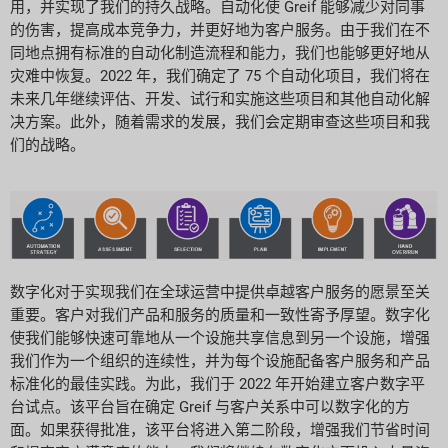
用，并实现了我们的持久战略。自动化使 Greif 能够减少对同事
的伤害，提高成本竞争力，并更好地为客户服务。由于我们在不
同地点拥有标准的自动化制造流程和能力，我们也能够更好地从
灾难中恢复。2022 年，我们确定了 75 个自动化项目，我们将在
未来几年继续评估、开发、试行和实施这些项目和其他自动化解
决方案。此外，随着需求的发展，我们会定期审查这些项目和我
们的战略。
数字化对于实现我们在全球运营中提供卓越客户服务的愿景至关
重要。客户对我们产品和服务的质量和一致性寄予厚望。数字化
使我们能够快速可靠地从一个设施共享信息到另一个设施，增强
我们作为一个组织的连续性，并为每个设施配备客户服务和产品
标准化的最佳实践。为此，我们于 2022 年开始建立客户数字平
台试点。该平台旨在确定 Greif 与客户关系中可以数字化的方
面。如果获得批准，该平台将进入第二阶段，增强我们节省时间