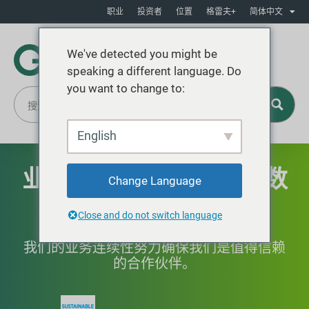
职业
投资者
位置
格雷夫+
简体中文
We've detected you might be
speaking a different language. Do
you want to change to:
English
业务连续性、自动化和数
Change Language
字化
Close and do not switch language
我们的业务连续性努力确保我们是值得信赖
的合作伙伴。