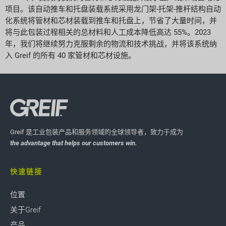
项目。该自动推车和托盘装载系统采用龙门架-托架-推杆结构自动
化系统将管材和芯材装载到推车和托盘上，节省了大量时间，并
将与此包装过程相关的总材料和人工成本降低高达 55%。2023
年，我们将继续努力克服剩余的物流和技术挑战，并将该系统纳
入 Greif 的所有 40 家管材和芯材设施。
Greif 是工业包装产品和服务领域的全球领导者，致力于成为
the advantage that helps our customers win.
快速链接
位置
关于Greif
产品