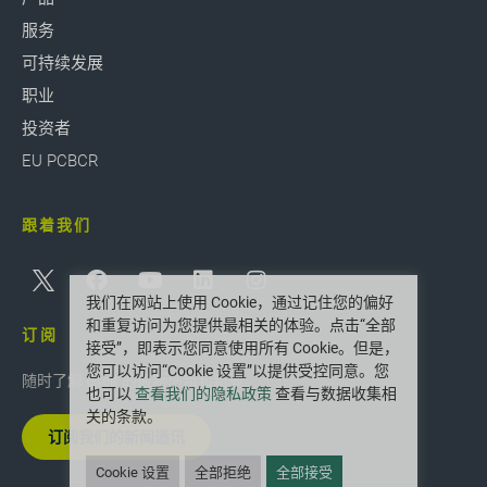
服务
可持续发展
职业
投资者
EU PCBCR
跟着我们
我们在网站上使用 Cookie，通过记住您的偏好
和重复访问为您提供最相关的体验。点击“全部
订阅
接受”，即表示您同意使用所有 Cookie。但是，
您可以访问“Cookie 设置”以提供受控同意。您
随时了解 Greif 的最新创新和新闻。
也可以
查看我们的隐私政策
查看与数据收集相
关的条款。
订阅我们的新闻通讯
Cookie 设置
全部拒绝
全部接受