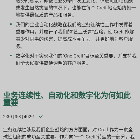
服务的愿景，即使在业务条件发生变化、供应链面临挑战
ESG 报告指数
或发生自然灾害的情况下，也能在每个 Greif 地点始终如一
地提供最优质的产品和服务。
报告下载
我们的企业自动化战略在我们的业务连续性工作中发挥着
重要作用，并履行了我们的“基业长青”战略，使 Greif 能够
减少对同事的伤害，提高成本竞争力，并更好地为客户服
务。
数字化对于实现我们的“One Greif”目标至关重要，并支持我
们全天候提供简便透明的客户服务。
业务连续性、自动化和数字化为何如此
重要
2-30 | 3-3 | 402-1
业务连续性涉及我们企业战略的方方面面，对 Greif 作为一家全
球性组织的成功至关重要。作为向“一个 Greif”转型的一部分，我