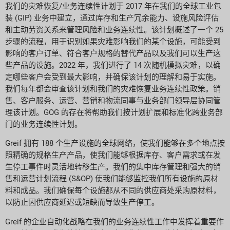
我们的灾难恢复/业务连续性计划于 2017 年在我们的全球工业包
装 (GIP) 业务中建立，通过库存和生产冗余能力、设施风险评估
和主动劳资关系来管理风险和业务连续性。该计划概述了一个 25
步骤的流程，用于识别如果灾难影响我们的某个设施，可能受到
影响的客户订单、符合客户规格的替代产品以及我们可以生产这
些产品的设施。2022 年，我们进行了 14 次随机模拟灾难，以确
定哪些客户会受到最大影响，并确保该计划的理解和易于实施。
我们每年都会审查该计划和我们的灾难恢复业务连续性政策。销
售、客户服务、运营、营销和物流同事与业务部门领导层协同管
理该计划。GOG 的存在将帮助我们按计划扩展和标准化跨业务部
门的业务连续性计划。
Greif 拥有 188 个生产设施的全球网络，使我们能够在多个地点按
照精确的规格生产产品，使我们能够根据库存、客户需求或在发
生停工事件时灵活地转移生产。我们的集中库存管理和强大的销
售和运营计划流程 (S&OP) 使我们能够监控我们所有设施的原材
料和成品。我们确保每个设施都从不同的供应商处采购原材料，
以防止因供应商延迟或短缺而导致生产停工。
Greif 的企业自动化战略在我们的业务连续性工作中发挥着重要作