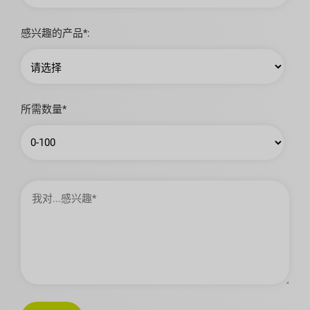
局
感兴趣的产品*:
所需数量*
我
对…
感
兴
趣