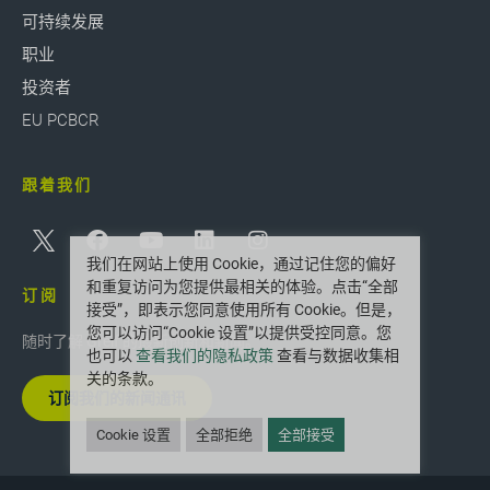
可持续发展
职业
投资者
EU PCBCR
跟着我们
我们在网站上使用 Cookie，通过记住您的偏好
和重复访问为您提供最相关的体验。点击“全部
订阅
接受”，即表示您同意使用所有 Cookie。但是，
您可以访问“Cookie 设置”以提供受控同意。您
随时了解 Greif 的最新创新和新闻。
也可以
查看我们的隐私政策
查看与数据收集相
关的条款。
订阅我们的新闻通讯
Cookie 设置
全部拒绝
全部接受