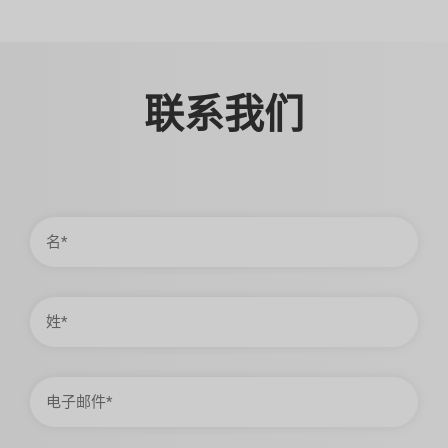
联系我们
名
姓
电
子
邮
件