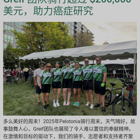
美元，助力癌症研究
多么美好的周末！2025年Pelotonia骑行周末，天气晴好，故
事鼓舞人心，Greif团队也展现了令人难以置信的奉献精神。
在激情和目标的驱动下，我们的骑手、志愿者和支持者齐聚