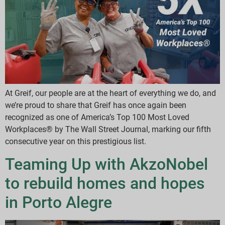
At Greif, our people are at the heart of everything we do, and
we’re proud to share that Greif has once again been
recognized as one of America’s Top 100 Most Loved
Workplaces® by The Wall Street Journal, marking our fifth
consecutive year on this prestigious list.
Teaming Up with AkzoNobel
to rebuild homes and hopes
in Porto Alegre