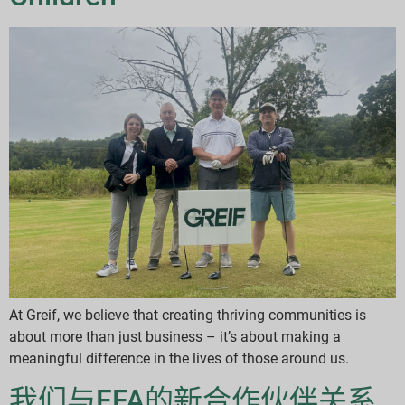
At Greif, we believe that creating thriving communities is
about more than just business – it’s about making a
meaningful difference in the lives of those around us.
我们与FFA的新合作伙伴关系