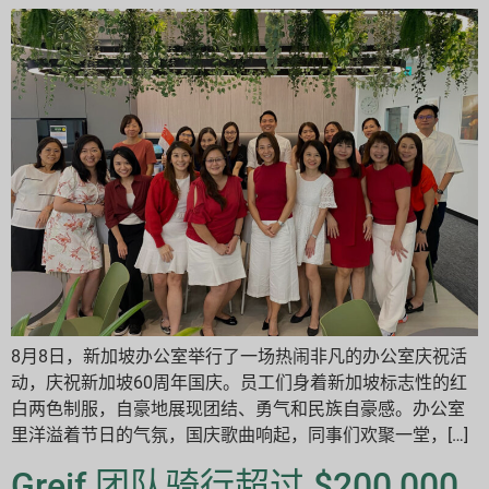
8月8日，新加坡办公室举行了一场热闹非凡的办公室庆祝活
动，庆祝新加坡60周年国庆。员工们身着新加坡标志性的红
白两色制服，自豪地展现团结、勇气和民族自豪感。办公室
里洋溢着节日的气氛，国庆歌曲响起，同事们欢聚一堂，[…]
Greif 团队骑行超过 $200,000