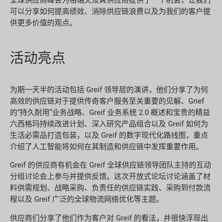
全球供应商峰会为格瑞夫及其供应商提供了一个机会，让我们
可以分享如何提高绩效、消除供应链浪费以及为我们的客户提
供更多价值的观点。
活动亮点
为期一天半的活动包括 Greif 领导层的演讲，他们分享了为何
高效的供应链对于提供传奇客户服务至关重要的见解、Grief
的“持久耐用”业务战略、Greif 业务系统 2.0 概述和宝贵的精益
六西格玛持续改进计划、深入研究产品组合以及 Greif 如何为
生活必需品打造包装，以及 Greif 的数字现代化路线图，重点
介绍了人工智能将如何在其制造和供应链中发挥重要作用。
Greif 的供应商有机会在 Greif 全球供应链领导团队主持的互动
分组讨论会上参与并提供反馈。这次开放式论坛讨论涵盖了材
料供需规划、战略采购、负责任的供应链实践、采购到付款流
程以及 Greif 广泛的全球物流网络优化等主题。
供应商们分享了他们作为客户对 Greif 的看法，并很快浮现出