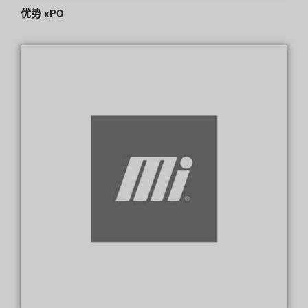
优势 xPO