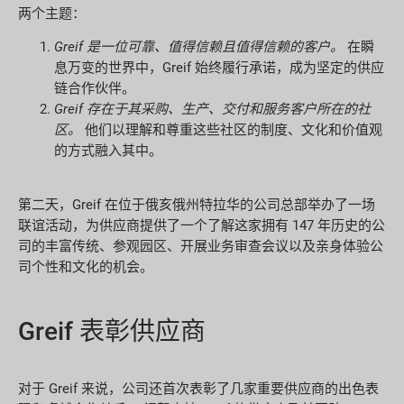
两个主题：
Greif 是一位可靠、值得信赖且值得信赖的客户。
在瞬
息万变的世界中，Greif 始终履行承诺，成为坚定的供应
链合作伙伴。
Greif 存在于其采购、生产、交付和服务客户所在的社
区。
他们以理解和尊重这些社区的制度、文化和价值观
的方式融入其中。
第二天，Greif 在位于俄亥俄州特拉华的公司总部举办了一场
联谊活动，为供应商提供了一个了解这家拥有 147 年历史的公
司的丰富传统、参观园区、开展业务审查会议以及亲身体验公
司个性和文化的机会。
Greif 表彰供应商
对于 Greif 来说，公司还首次表彰了几家重要供应商的出色表