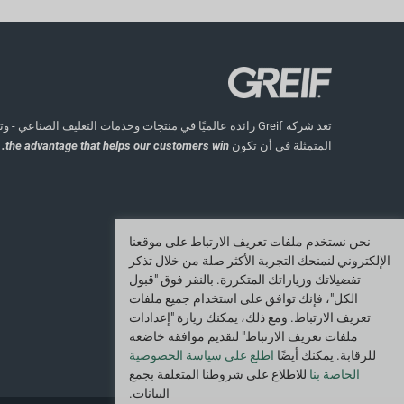
تعد شركة Greif رائدة عالميًا في منتجات وخدمات التغليف الصناعي
المتمثلة في أن تكون
the advantage that helps our customers win.
نحن نستخدم ملفات تعريف الارتباط على موقعنا
الإلكتروني لنمنحك التجربة الأكثر صلة من خلال تذكر
تفضيلاتك وزياراتك المتكررة. بالنقر فوق "قبول
الكل"، فإنك توافق على استخدام جميع ملفات
تعريف الارتباط. ومع ذلك، يمكنك زيارة "إعدادات
ملفات تعريف الارتباط" لتقديم موافقة خاضعة
للرقابة. يمكنك أيضًا
اطلع على سياسة الخصوصية
الخاصة بنا
للاطلاع على شروطنا المتعلقة بجمع
البيانات.