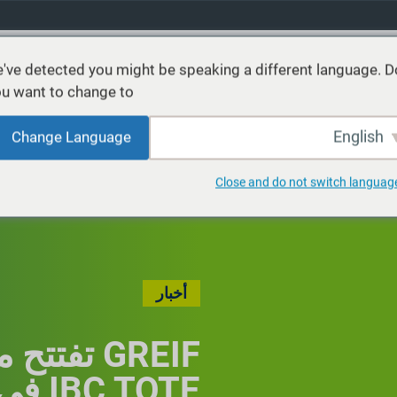
've detected you might be speaking a different language. D
u want to change to:
نتجات
خدمات
الاستدامة
الأسواق
موارد
عن
English
Change Language
Close and do not switch languag
أخبار
GREIF تفت
IBC TOTE في تركيا