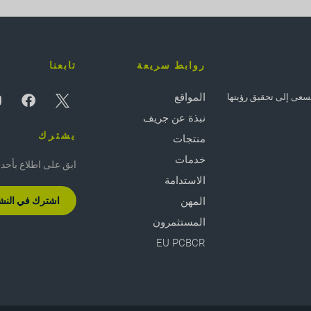
روابط سريعة
تابعنا
المواقع
 - وتسعى إلى تحقيق رؤيتها
نبذة عن جريف
يشترك
منتجات
خدمات
ابق على اطلاع بأحدث ال
الاستدامة
المهن
اشترك في النشرة
المستثمرون
EU PCBCR