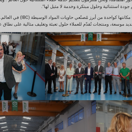
جودة استثنائية وحلول مبتكرة وخدمة لا مثيل لها".
جديد موسعة، ومنتجات تُقدّم للعملاء حلول تعبئة وتغليف مثالية على نطاق 