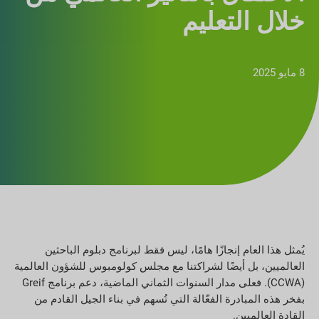
خلال التعليم
8 مايو 2025
يُمثل هذا العام إنجازًا هامًا، ليس فقط لبرنامج دبلوم الباحثين
العالميين، بل أيضًا لشراكتنا مع مجلس كولومبوس للشؤون العالمية
(CCWA). فعلى مدار السنوات الثماني الماضية، دعم برنامج Greif
بفخر هذه المبادرة الفعّالة التي تُسهم في بناء الجيل القادم من
القادة العالميين.