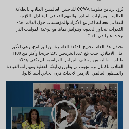
يُزوّد برنامج دبلومة CCWA للباحثين العالميين الطلاب بالطلاقة
العالمية، ومهارات القيادة، والفهم الثقافي المتبادل، اللازمة
للتفاعل بفعالية أكبر مع الأفراد والمؤسسات حول العالم. هذه
القدرات تتجاوز الحدود، وتتوافق تمامًا مع نوعية المواهب التي
نبحث عنها في Greif.
نحتفل هذا العام بتخريج الدفعة العاشرة من البرنامج، وهي الأكبر
على الإطلاق، حيث بلغ عدد الخريجين 235 خريجًا وأكثر من 1100
طالب وطالبة من مختلف المراحل الدراسية. لم يكتفِ هؤلاء
الطلاب بإكمال برنامجهم، بل يطورون أيضًا العقلية ومهارات القيادة
والمنظور العالمي اللازمين لإحداث فرق إيجابي أينما كانوا.