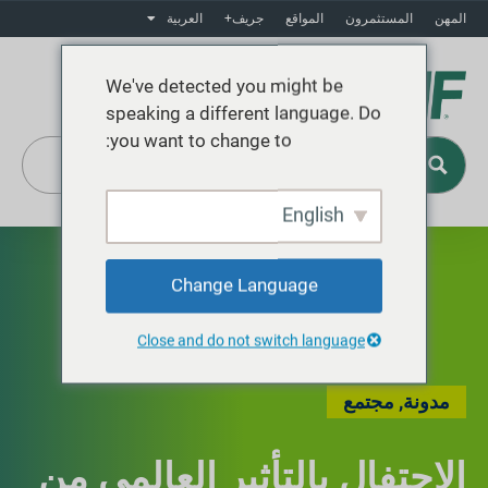
المهن
المستثمرون
المواقع
جريف+
العربية
We've detected you might be
speaking a different language. Do
you want to change to:
English
Change Language
Close and do not switch language
مدونة
,
مجتمع
الاحتفال بالتأثير العالمي من