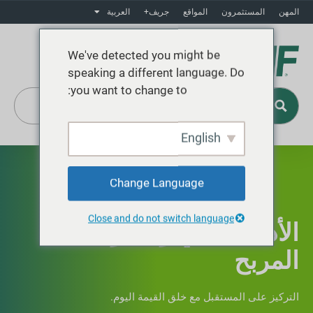
المهن
المستثمرون
المواقع
جريف+
العربية
We've detected you might be
speaking a different language. Do
you want to change to:
English
Change Language
Close and do not switch language
الأداء المالي والنمو
المربح
التركيز على المستقبل مع خلق القيمة اليوم.