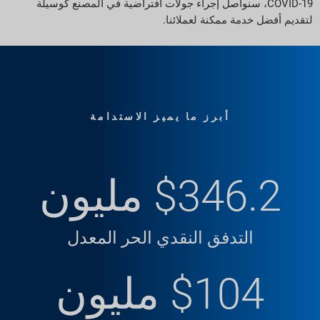
COVID-19، سنواصل إجراء جولات افتراضية في المصنع كوسيلة
لتقديم أفضل خدمة ممكنة لعملائنا.
أبرز ما يميز الاستدامة
$346.2 مليون
التدفق النقدي الحر المعدل
$104 مليون