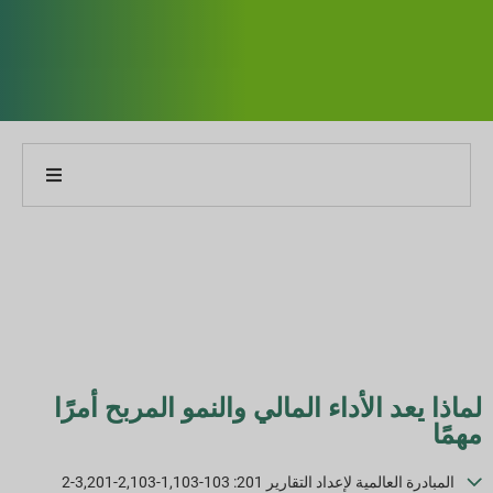
نبذة عن شركتنا
نبذة عن تقريرنا
استراتيجيات الاستدامة
الأهداف والأداء
لماذا يعد الأداء المالي والنمو المربح أمرًا
مهمًا
مؤشرات التقارير البيئية والاجتماعية والحوكمة
المبادرة العالمية لإعداد التقارير 201: 103-1,103-2,103-3,201-2