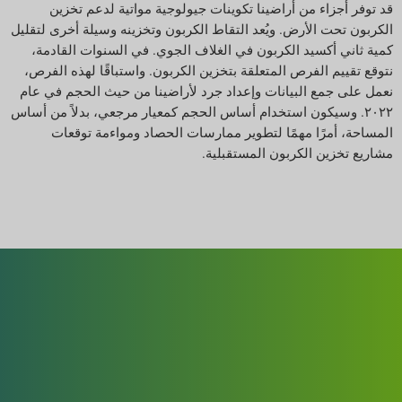
قد توفر أجزاء من أراضينا تكوينات جيولوجية مواتية لدعم تخزين
الكربون تحت الأرض. ويُعد التقاط الكربون وتخزينه وسيلة أخرى لتقليل
كمية ثاني أكسيد الكربون في الغلاف الجوي. في السنوات القادمة،
نتوقع تقييم الفرص المتعلقة بتخزين الكربون. واستباقًا لهذه الفرص،
نعمل على جمع البيانات وإعداد جرد لأراضينا من حيث الحجم في عام
٢٠٢٢. وسيكون استخدام أساس الحجم كمعيار مرجعي، بدلاً من أساس
المساحة، أمرًا مهمًا لتطوير ممارسات الحصاد ومواءمة توقعات
مشاريع تخزين الكربون المستقبلية.