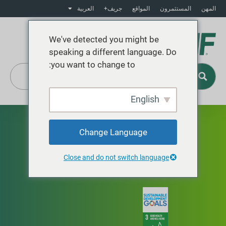
المهن
المستثمرون
المواقع
جريف+
العربية
We've detected you might be
speaking a different language. Do
you want to change to:
English
التنوع البيولوجي
Change Language
Close and do not switch language
فهم وحماية الموائل التي نعمل فيها.