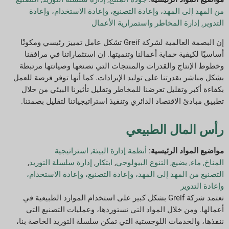
من المهد إلى المهد، وإعادة التصنيع، وإعادة الاستخدام، وإعادة
التدوير
,
إدارة المخاطر واستمرارية الأعمال
إن البصمة العالمية لشركة Greif تشكل عامل تمييز رئيسي ومكونًا
أساسيًا لكيفية حماية أعمالنا وتنميتها. إن استثماراتنا في مرافقنا
وخطوط الإنتاج والقدرات والمنتجات التي نصنعها وصيانتها مرتبطة
بشكل مباشر بقدرتنا على توليد الإيرادات. كما أنها توفر فرصة للعمل
بكفاءة أكبر وتقليل تعرضنا للمخاطر وتقليل تأثيرنا البيئي من خلال
تطبيق مبادئ الاقتصاد الدائري وتنفيذ استراتيجياتنا لتقليل بصمتنا.
رأس المال الطبيعي
مواضيع المواد الرئيسية
:
أنظمة إدارة البيئة
,
استراتيجية
المناخ
,
ماء
,
يضيع
,
التنوع البيولوجي
,
ابتكار
,
إدارة سلسلة التوريد
,
التصنيع من المهد إلى المهد، وإعادة التصنيع، وإعادة الاستخدام،
وإعادة التدوير
تعتمد شركة Greif بشكل كبير على استخدام الموارد الطبيعية في
أعمالها. ومن خلال المواد التي نستوردها، وعمليات التصنيع التي
ننفذها، والخدمات اللوجستية التي تمكن سلسلة التوريد الخاصة بنا،