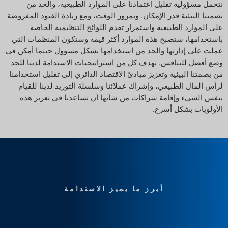
نتحمل مسؤولية تقليل اعتمادنا على الموارد الطبيعية، والحد من
بصمتنا البيئية قدر الإمكان. وبمرور الوقت، ومع زيادة القيود المفروضة
على الموارد الطبيعية واستمرار تقدم اللوائح التنظيمية الخاصة
باستخدامها، ستصبح هذه الموارد أكثر قيمة وستكون المنظمات التي
عملت على إدارتها والحد من استخدامها بشكل مسؤول حيثما أمكن في
وضع أفضل للتنافس. تهدف كل من استراتيجيات الاستدامة لدينا للحد
من بصمتنا البيئية وتعزيز مبادئ الاقتصاد الدائري إلى تقليل استخدامنا
لرأس المال الطبيعي، وإشراك عملائنا وسلسلة التوريد لدينا للقيام
بنفس الشيء وإقامة شراكات من شأنها أن تساعدنا في تعزيز هذه
الأولويات بشكل أسرع.
أبرز ما يميز الاستدامة