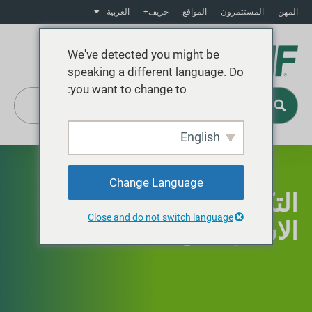
المهن
المستثمرون
المواقع
جريف+
العربية
We've detected you might be
speaking a different language. Do
you want to change to:
English
Change Language
التكامل
Close and do not switch language
الاستراتيجي