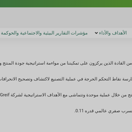
الأهداف والأداء
مؤشرات التقارير البيئية والاجتماعية والحوكمة
المية من القادة الذين يركزون على تمكيننا من مواءمة استراتيجية جودة المنتج و
Greif Bus إلى توسيع قدرتنا على ممارسة نقاط التحكم الحرجة في عملية التصنيع لاكتشاف وتصحيح ا