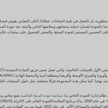
أسطورية. إن الفشل في تلبية احتياجات عملائنا بأعلى المعايير يقوض قيمنا
منا بالجودة لضمان حماية منتجاتهم وسلامتها للناس والبيئة. تعد جودة المنت
ا على التحسين المستمر لجودة المنتج، والسعي للحصول على منتجات عالية
 توحيد نهجنا. كما تمكن هذه المجموعة فرقًا مختلفة، مثل حلول المنتجات ال
ظام إدارة الجودة الخاص بنا.
سياسة جودة المنتج العالمية
يضع معايير ونه
جود
تدريبًا قياديًا لتسهيل برنامج السلامة/الجودة القائم على الالتزام لتعزيز ثقافة السل