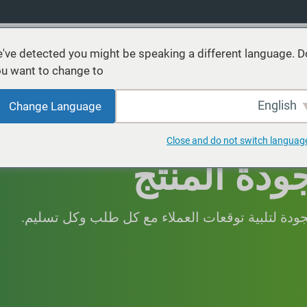
've detected you might be speaking a different language. D
u want to change to:
نتجات
خدمات
الاستدامة
الأسواق
موارد
عن
English
Change Language
Close and do not switch languag
ودة المنتج
جودة لتلبية توقعات العملاء مع كل طلب وكل تسليم.