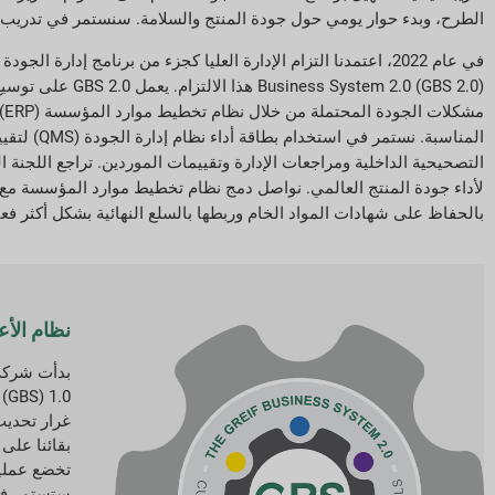
الطرح، وبدء حوار يومي حول جودة المنتج والسلامة. سنستمر في تدريب ال
em 2.0 (GBS 2.0
م
التصحيحية الداخلية ومراجعات الإدارة وتقييمات الموردين. تراجع اللجنة ال
بالحفاظ على شهادات المواد الخام وربطها بالسلع النهائية بشكل أكثر فعال
نظام الأعم
غرار تحديث
بقائنا على
تخضع عمليت
ستستمر في