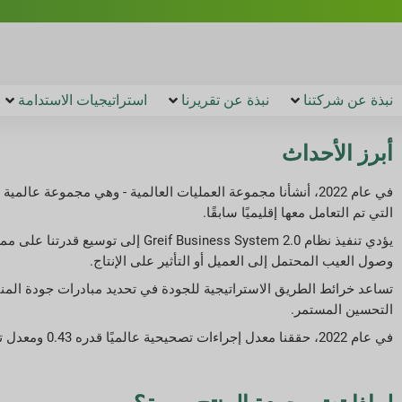
نبذة عن شركتنا
نبذة عن تقريرنا
استراتيجيات الاستدامة
أبرز الأحداث
في عام 2022، أنشأنا مجموعة العمليات العالمية - وهي مجموعة ع
التي تم التعامل معها إقليميًا سابقًا.
يؤدي تنفيذ نظام iness System 2.0
وصول العيب المحتمل إلى العميل أو التأثير على الإنتاج.
التحسين المستمر.
في عام 2022، حققنا معدل إجراءات تصحيحية عالميًا قدره 0.43 ومعدل تسرب صفري عالمي قدره 0.11.