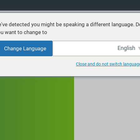
've detected you might be speaking a different language. D
u want to change to:
نتجات
خدمات
الاستدامة
الأسواق
موارد
عن
English
Change Language
Close and do not switch languag