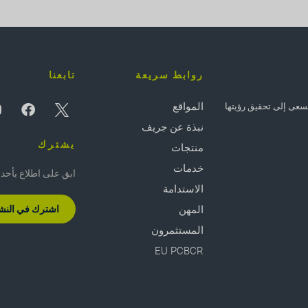
روابط سريعة
تابعنا
المواقع
 - وتسعى إلى تحقيق رؤيتها
نبذة عن جريف
يشترك
منتجات
خدمات
ابق على اطلاع بأحدث ال
الاستدامة
المهن
اشترك في النشرة
المستثمرون
EU PCBCR