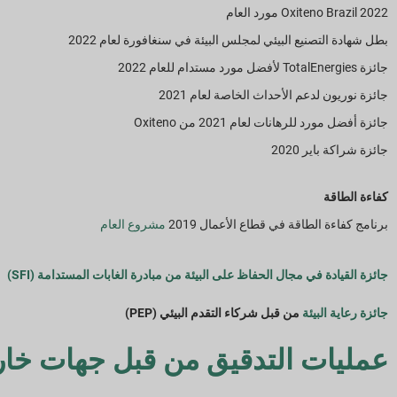
2022 Oxiteno Brazil مورد العام
بطل شهادة التصنيع البيئي لمجلس البيئة في سنغافورة لعام 2022
جائزة TotalEnergies لأفضل مورد مستدام للعام 2022
جائزة نوريون لدعم الأحداث الخاصة لعام 2021
جائزة أفضل مورد للرهانات لعام 2021 من Oxiteno
جائزة شراكة باير 2020
كفاءة الطاقة
برنامج كفاءة الطاقة في قطاع الأعمال 2019
مشروع العام
جائزة القيادة في مجال الحفاظ على البيئة من مبادرة الغابات المستدامة (SFI)
جائزة رعاية البيئة
من قبل شركاء التقدم البيئي (PEP)
عمليات التدقيق من قبل جهات خار