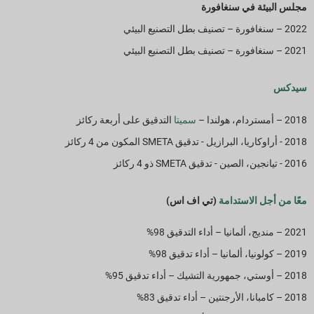
مجلس البيئة في سنغافورة
2022 – سنغافورة – تصنيف بطل التصنيع البيئي
2021 – سنغافورة – تصنيف بطل التصنيع البيئي
سيدكس
2018 – أمستردام، هولندا –
سميتا
التدقيق على أربعة ركائز
2018 - أراوكاريا، البرازيل - تدقيق SMETA المكون من 4 ركائز
2016 - تيانجين، الصين - تدقيق SMETA ذو 4 ركائز
معًا من أجل الاستدامة
(تي اف اس)
2021 – منديج، ألمانيا – أداء التدقيق 98%
2019 – كولونيا، ألمانيا – أداء تدقيق 98%
2018 – أوستي، جمهورية التشيك – أداء تدقيق 95%
2018 – كامبانا، الأرجنتين – أداء تدقيق 83%