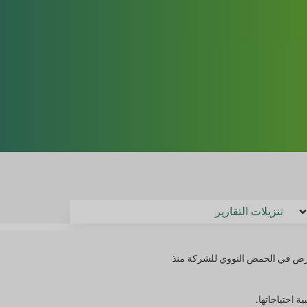
تنزيلات التقارير
 الطبيعية للأرض في الحمض النووي للشركة منذ
 احتياجاتها.