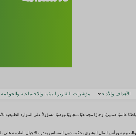
الأهداف والأداء
مؤشرات التقارير البيئية والاجتماعية والحوكمة
 ترسخت فكرة كون الشركة مواطنًا عالميًا ضميريًا وجارًا مجتمعيًا متجاوبًا ووصيًا مسؤولاً على الموارد
 والطبيعية ورأس المال البشري بحكمة دون المساس بقدرة الأجيال القادمة على تلبية