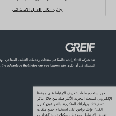
جائزة مكان العمل الاستثنائي
تعد شركة Greif رائدة عالميًا في منتجات وخدمات التغليف الصناعي
المتمثلة في أن تكون
the advantage that helps our customers win.
نحن نستخدم ملفات تعريف الارتباط على موقعنا
الإلكتروني لنمنحك التجربة الأكثر صلة من خلال تذكر
تفضيلاتك وزياراتك المتكررة. بالنقر فوق "قبول
الكل"، فإنك توافق على استخدام جميع ملفات
تعريف الارتباط. ومع ذلك، يمكنك زيارة "إعدادات