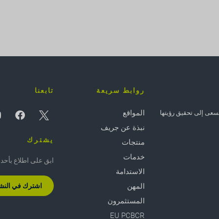
روابط سريعة
تابعنا
المواقع
 - وتسعى إلى تحقيق رؤيتها
نبذة عن جريف
يشترك
منتجات
خدمات
ابق على اطلاع بأحدث ال
الاستدامة
المهن
اشترك في النشرة
المستثمرون
EU PCBCR