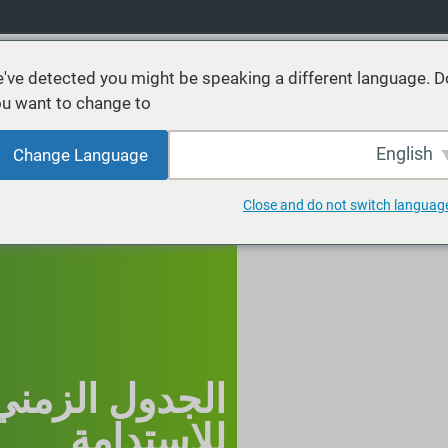
've detected you might be speaking a different language. D
u want to change to:
نتجات
خدمات
الاستدامة
الأسواق
موارد
عن
English
Change Language
Close and do not switch languag
الجدول الزمني
للاستدامة