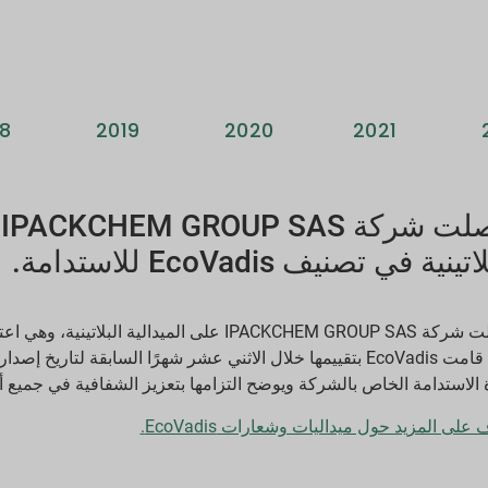
18
2019
2020
2021
ح
تينية في تصنيف EcoVadis للاستدامة.
التي قامت EcoVadis بتقييمها خلال الاثني عشر شهرًا السابقة لتار
ة الاستدامة الخاص بالشركة ويوضح التزامها بتعزيز الشفافية في جميع أ
على المزيد حول ميداليات وشعارات EcoVadis.