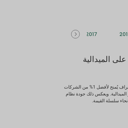
2015
2016
2017
20
صلت شركة IPACKCHEM GROUP SAS على الميدالية
حصلت شركة IPACKCHEM GROUP SAS على الميدالية البلاتينية، وهي اعتراف يُمنح لأفضل 1% من الشركات
يخ إصدار الميدالية. ويعكس ذلك جودة نظام
نحاء سلسلة القيمة.