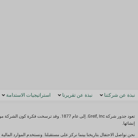
نبذة عن شركتنا
نبذة عن تقريرنا
استراتيجيات الاستدامة
تعود جذور شركة Greif, Inc. إلى عام 1877. وقد
إنشائها.
نحن نواصل الاحتفال بتاريخنا بينما نركز على مستقبلنا. ونستخدم الموارد المالية