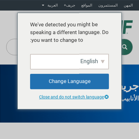
المهن
المستثمرون
المواقع
جريف+
العربية
We've detected you might be
speaking a different language. Do
you want to change to:
English
Change Language
جريف جراند رابيدز
Close and do not switch language
الأنابيب والأنوية