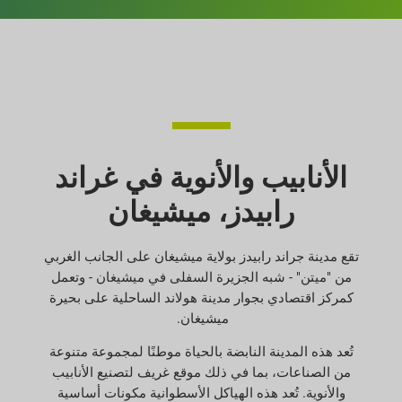
الأنابيب والأنوية في غراند
رابيدز، ميشيغان
تقع مدينة جراند رابيدز بولاية ميشيغان على الجانب الغربي
من "ميتن" - شبه الجزيرة السفلى في ميشيغان - وتعمل
كمركز اقتصادي بجوار مدينة هولاند الساحلية على بحيرة
ميشيغان.
تُعد هذه المدينة النابضة بالحياة موطنًا لمجموعة متنوعة
من الصناعات، بما في ذلك موقع غريف لتصنيع الأنابيب
والأنوية. تُعد هذه الهياكل الأسطوانية مكونات أساسية