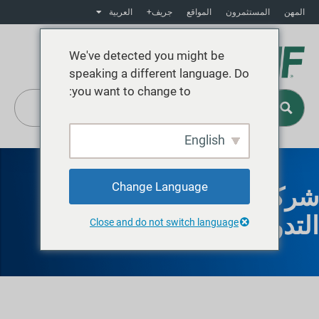
المهن
المستثمرون
المواقع
جريف+
العربية
We've detected you might be
speaking a different language. Do
you want to change to:
English
Change Language
شركة غريف لإعادة
التدوير في جرين باي
Close and do not switch language