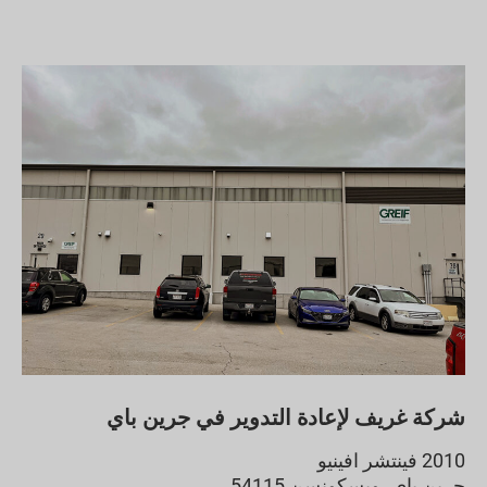
شركة غريف لإعادة التدوير في جرين باي
2010 فينتشر افينيو
جرين باي، ويسكونسن 54115