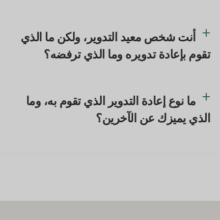
أنت شخص معيد التدوير، ولكن ما الذي
تقوم بإعادة تدويره وما الذي ترفضه؟
ما نوع إعادة التدوير الذي تقوم به، وما
الذي يميزك عن الآخرين؟