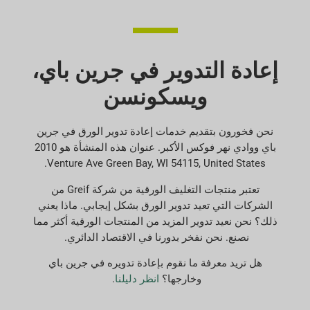
إعادة التدوير في جرين باي،
ويسكونسن
نحن فخورون بتقديم خدمات إعادة تدوير الورق في جرين
باي ووادي نهر فوكس الأكبر. عنوان هذه المنشأة هو 2010
Venture Ave Green Bay, WI 54115, United States.
تعتبر منتجات التغليف الورقية من شركة Greif من
الشركات التي تعيد تدوير الورق بشكل إيجابي. ماذا يعني
ذلك؟ نحن نعيد تدوير المزيد من المنتجات الورقية أكثر مما
نصنع. نحن نفخر بدورنا في الاقتصاد الدائري.
هل تريد معرفة ما نقوم بإعادة تدويره في جرين باي
وخارجها؟
انظر دليلنا
.