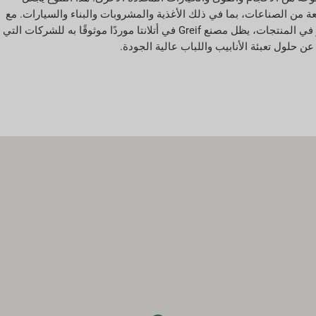
 من الصناعات، بما في ذلك الأغذية والمشروبات والبناء والسيارات. مع
التركيز على رضا العملاء والابتكار في المنتجات، يظل مصنع Greif في أتلانتا موردًا موثوقًا به للشركات التي
ن حلول تعبئة الأنابيب واللباب عالية الجودة.