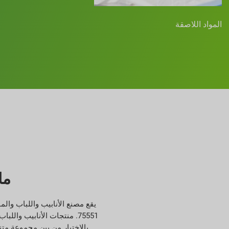
المواد اللاصقة
ما
بالاختيار من بين مجموعة متن