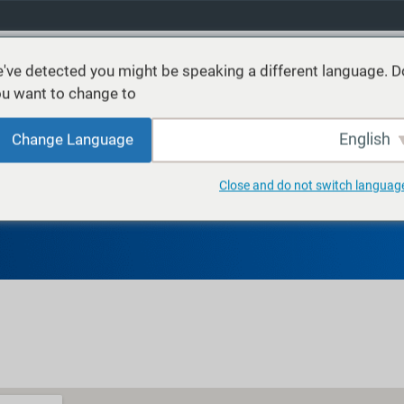
've detected you might be speaking a different language. D
u want to change to:
نتجات
خدمات
الاستدامة
الأسواق
موارد
عن
English
Change Language
Close and do not switch languag