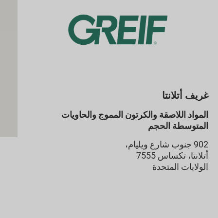
غريف أتلانتا
المواد اللاصقة والكرتون المموج والحاويات
المتوسطة الحجم
902 جنوب شارع ويليام،
أتلانتا، تكساس 7555
الولايات المتحدة