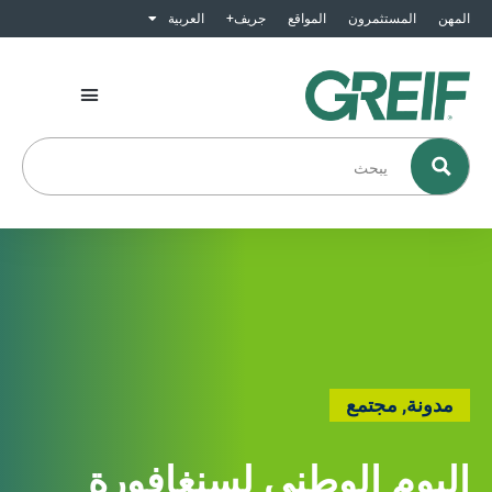
المهن
المستثمرون
المواقع
جريف+
العربية
مدونة
,
مجتمع
اليوم الوطني لسنغافورة