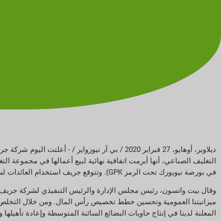
في بورصة نيويورك تحت الرمز GPK). وتتوقع جريف استخدام العائدات لسداد الديون.
ميزانيتنا العمومية وتحسين خطط تخصيص رأس المال. ومن خلال التخلص من 
المعلنة لدينا في إنتاج حاويات البضائع السائبة المتوسطة وإعادة تأهيلها 