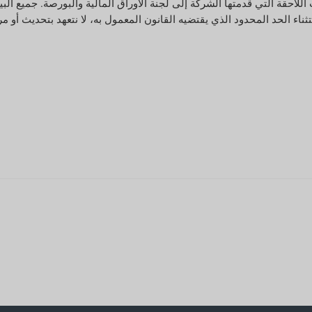
لملفات اللاحقة التي قدمتها الشركة إلى لجنة الأوراق المالية والبورصة. جميع ال
ء الحد المحدود الذي يقتضيه القانون المعمول به، لا نتعهد بتحديث أو مرا