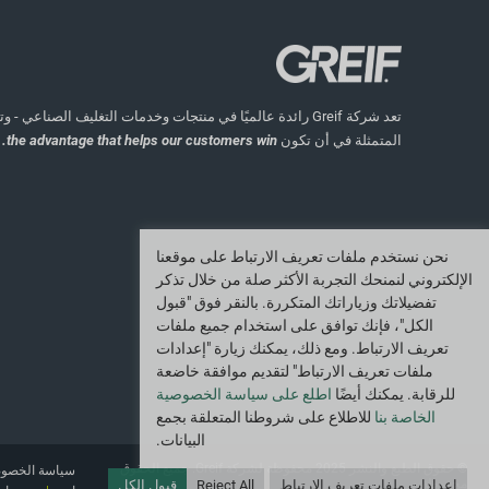
تعد شركة Greif رائدة عالميًا في منتجات وخدمات التغليف الصناعي
المتمثلة في أن تكون
the advantage that helps our customers win.
نحن نستخدم ملفات تعريف الارتباط على موقعنا
الإلكتروني لنمنحك التجربة الأكثر صلة من خلال تذكر
تفضيلاتك وزياراتك المتكررة. بالنقر فوق "قبول
الكل"، فإنك توافق على استخدام جميع ملفات
تعريف الارتباط. ومع ذلك، يمكنك زيارة "إعدادات
ملفات تعريف الارتباط" لتقديم موافقة خاضعة
للرقابة. يمكنك أيضًا
اطلع على سياسة الخصوصية
الخاصة بنا
للاطلاع على شروطنا المتعلقة بجمع
البيانات.
© حقوق الطبع والنشر 2025 محفوظة لشركة Greif. جميع الحقوق
سياسة الخصو
محفوظة.
إعدادات ملفات تعريف الارتباط
Reject All
قبول الكل