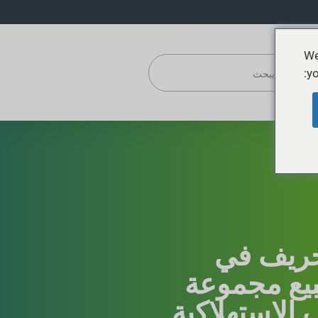
We
yo
ريف في
لبيع مجموعة
ف الاستهلاكية