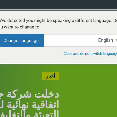
've detected you might be speaking a different language. D
u want to change to:
نتجات
خدمات
الاستدامة
الأسواق
موارد
عن
English
Change Language
Close and do not switch languag
أخبار
دخلت شركة ج
اتفاقية نهائية 
التعبئة والتغلي