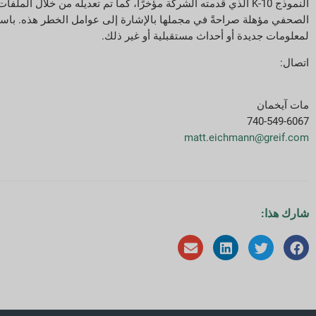
النموذج 10-K الذي قدمته الشركة مؤخرًا، كما تم تعديله من خلال ا
الصحفي مؤهلة صراحةً في مجملها بالإشارة إلى عوامل الخطر هذه. باستثنا
لمعلومات جديدة أو أحداث مستقبلية أو غير ذلك.
اتصال:
مات آيخمان
740-549-6067
matt.eichmann@greif.com
شارك هذا: