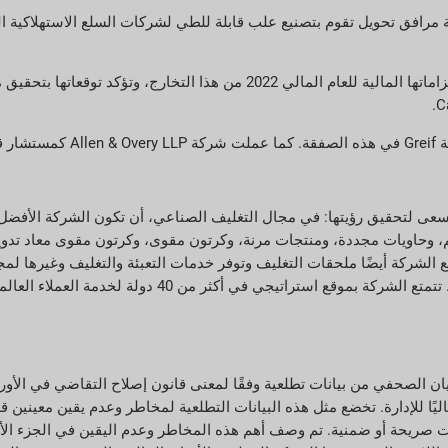
لسلع الاستهلاكية المعبأة التي تديرها شركة Greif من سبعة مرافق تحويل تقوم بتصنيع علب قابلة للطي لشركات 
الصناعي وتسعى لتحقيق رؤيتها: في مجال التغليف الصناعي، أن تكون الشركة الأفضل
جم، وحاويات مجددة، ومنتجات مرنة، وكرتون مقوى، وكرتون مقوى معاد تدو
 الشركة أيضًا ملحقات التغليف وتوفر خدمات التعبئة والتغليف وغيرها لم
إلى ذلك، تدير Greif عقارات الأخشاب في جنوب شرق الولايات المتحدة. تتمتع الش
ًا للإدارة. تخضع مثل هذه البيانات التطلعية لمخاطر وعدم يقين معينين قد 