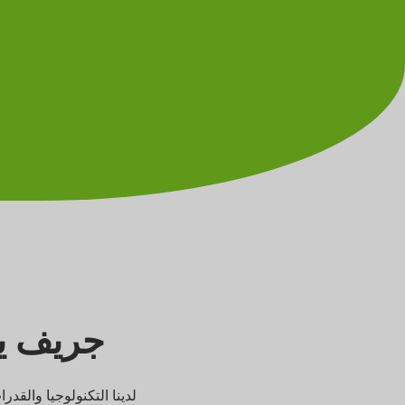
جريف يع
لدينا التكنولوجيا والقدر