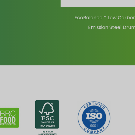
EcoBalance™ Low Carbo
Emission Steel Dru