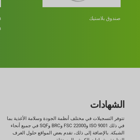
صندوق بلاستيك
n
m
الشهادات
تتوفر التسجيلات في مختلف أنظمة الجودة وسلامة الأغذية بما
في ذلك ISO 9001 وFSC 22000 وBRC وSQF في جميع أنحاء
الشبكة. بالإضافة إلى ذلك، تقدم بعض المواقع حلول الغرف