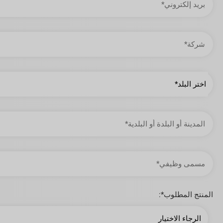
البريد
الإلكتروني
شركة
دولة
المدينة
أو
البلدة
أو
البلدية
مسمى
وظيفي
المنتج المطلوب*: