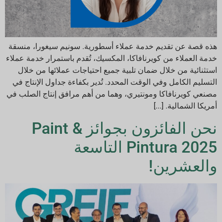
هذه قصة عن تقديم خدمة عملاء أسطورية. سونيم سيغورا، منسقة
خدمة العملاء من كويرنافاكا، المكسيك، تُقدم باستمرار خدمة عملاء
استثنائية من خلال ضمان تلبية جميع احتياجات عملائها من خلال
التسليم الكامل وفي الوقت المحدد. تُدير بكفاءة جداول الإنتاج في
مصنعي كويرنافاكا ومونتيري، وهما من أهم مرافق إنتاج الصلب في
أمريكا الشمالية. [...]
نحن الفائزون بجوائز Paint &
Pintura 2025 التاسعة
والعشرين!