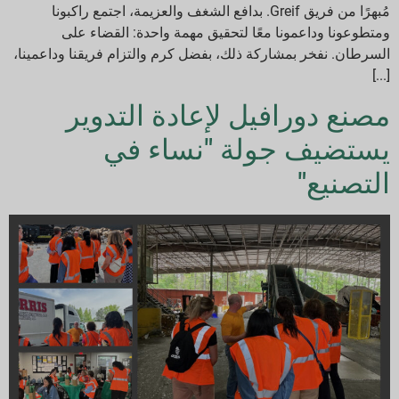
مُبهرًا من فريق Greif. بدافع الشغف والعزيمة، اجتمع راكبونا
ومتطوعونا وداعمونا معًا لتحقيق مهمة واحدة: القضاء على
السرطان. نفخر بمشاركة ذلك، بفضل كرم والتزام فريقنا وداعمينا،
[...]
مصنع دورافيل لإعادة التدوير
يستضيف جولة "نساء في
التصنيع"