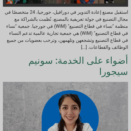
استقبل مصنع إعادة التدوير في دورافيل، جورجيا، 24 متخصصًا في
مجال التصنيع في جولة تعريفية بالمصنع، نُظمت بالشراكة مع
منظمة "نساء في قطاع التصنيع" (WiM) في جورجيا. جمعية "نساء
في قطاع التصنيع" (WiM) هي جمعية تجارية عالمية تدعم النساء
في قطاع التصنيع وتشجعهن وتلهمهن، وترحب بعضويات من جميع
الوظائف والقطاعات. [...]
أضواء على الخدمة: سونيم
سيجورا