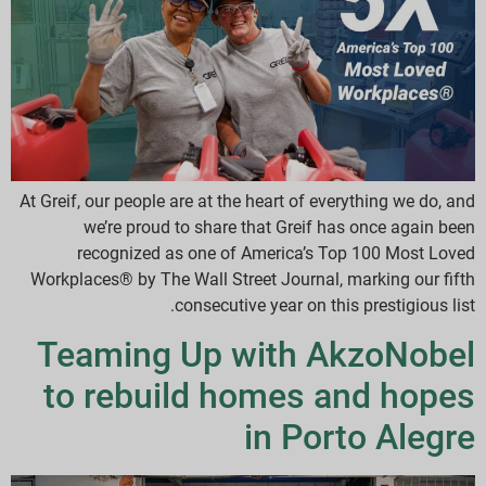
At Greif, our people are at the heart of everything we do, and
we’re proud to share that Greif has once again been
recognized as one of America’s Top 100 Most Loved
Workplaces® by The Wall Street Journal, marking our fifth
consecutive year on this prestigious list.
Teaming Up with AkzoNobel
to rebuild homes and hopes
in Porto Alegre