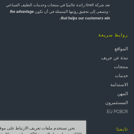
تعد شركة Greif رائدة عالميًا في منتجات وخدمات التغليف الصناعي
- وتسعى إلى تحقيق رؤيتها المتمثلة في أن تكون
the advantage
that helps our customers win.
روابط سريعة
المواقع
نبذة عن جريف
منتجات
خدمات
الاستدامة
المهن
المستثمرون
EU PCBCR
نحن نستخدم ملفات تعريف الارتباط على موقع
تابعنا