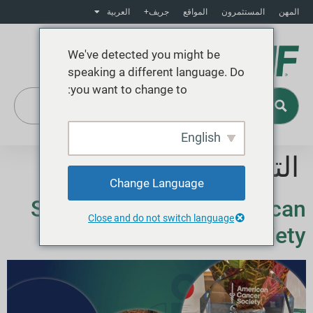
المهن
المستثمرون
المواقع
جريف+
العربية
We've detected you might be
speaking a different language. Do
you want to change to:
English
التصنيف:
مجتمع
Change Language
Standing with the American
Close and do not switch language
Cancer Society