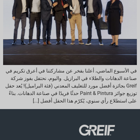
في الأسبوع الماضي، أعلنا بفخر عن مشاركتنا في أعرق تكريم في
صناعة الدهانات والطلاء في البرازيل. واليوم، نحتفل بفوز شركة
Greif بجائزة أفضل مورد للتغليف المعدني (فئة البراميل)! يُعد حفل
توزيع جوائز Paint & Pintura حدثًا فريدًا في صناعة الدهانات. بناءً
على استطلاع رأي سنوي، يُكرّم هذا الحفل أفضل [...]