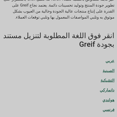
تطوير جودة المنتج وتوليد تحسينات دائمة. يعتمد نجاح Greif على
القدرة على إنتاج منتجات عالية الجودة وخالية من العيوب بشكل
موثوق به وتلبي المواصفات المعمول بها وتلبي توقعات العملاء.
انقر فوق اللغة المطلوبة لتنزيل مستند
بجودة Greif
عربي
الصينية
التشيكية
دانماركي
هولندي
فرنسي