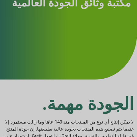
مكتبة وثائق الجودة العالمية
الجودة مهمة.
لا يمكن إنتاج أي نوع من المنتجات منذ 140 عامًا وما زالت مستمرة إلا
عندما يتم تصنيع هذه المنتجات بجودة عالية بطبيعتها. إن جودة المنتج
غير قابلة للتفاوض بالنسبة لعملاء Greif، لذا تعمل Greif باستمرار على