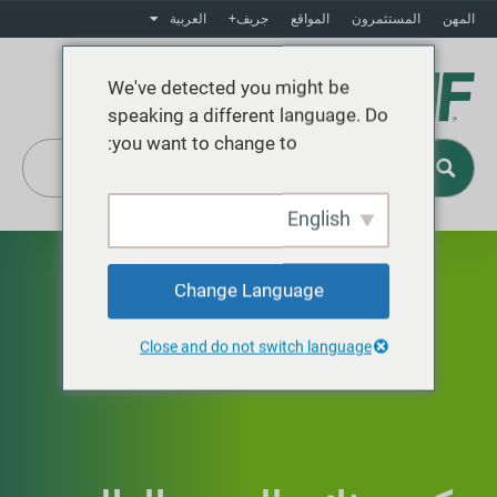
المهن
المستثمرون
المواقع
جريف+
العربية
We've detected you might be
speaking a different language. Do
you want to change to:
English
Change Language
Close and do not switch language