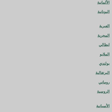
الألمانية
اليونانية
العبرية
المجرية
ايطالي
الملايو
بولندي
البرتغالية
روماني
الروسية
الأسبانية