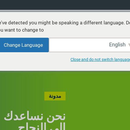
've detected you might be speaking a different language. D
u want to change to:
نتجات
خدمات
الاستدامة
الأسواق
موارد
عن
English
Change Language
Close and do not switch languag
مدونة
نحن نساعدك 
إلى النجاح