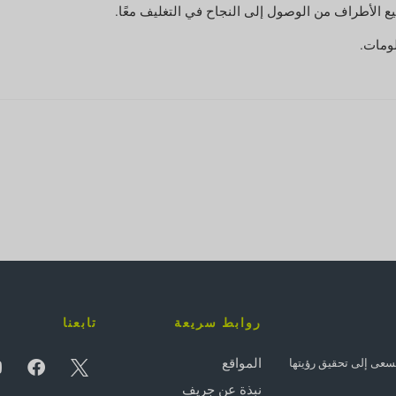
ومات.
روابط سريعة
تابعنا
المواقع
 - وتسعى إلى تحقيق رؤيتها
نبذة عن جريف