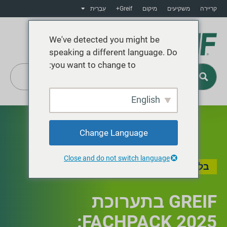
קריירה
משקיעים
מיקום
Greif+
עִבְרִית
We've detected you might be
speaking a different language. Do
you want to change to:
English
Greif+
Change Language
Close and do not switch language
בלוג
,
אירועים מומלצים
GREIF בתערוכת
FACHPACK 2025: