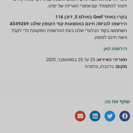
לעזור להתמודד עם אתגרי האריזה של ימינו.
בקרו באתר Greif באולם 5, דוכן 116
הירשמו לכניסה חינם באמצעות קוד הקופון שלנו: A549269
השתמשו בקוד הבלעדי שלנו בעת ההרשמה המקוונת כדי לקבל
גישה חינם למופע.
הירשמו כאן
תאריכי האירוע:
23 עד 25 בספטמבר, 2025
מִקוּם:
נירנברג, גרמניה
שתף את זה: