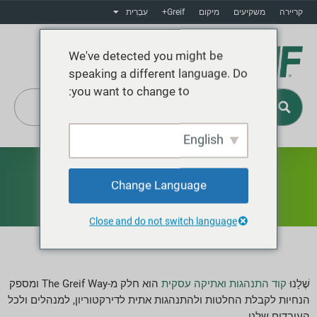
קריירה
משקיעים
מיקום
Greif+
עִבְרִית
We've detected you might be
speaking a different language. Do
you want to change to:
English
Greif+
קוד התנהגות
Change Language
Close and do not switch language
שֶׁלָנוּ
קוד התנהגות ואתיקה עסקית
הוא חלק מ-The Greif Way ומספק
הנחיות לקבלת החלטות ולהתנהגות אתית לדירקטוריון, למנהלים ולכל
העובדים שלנו.