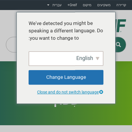
קריירה
משקיעים
מיקום
Greif+
עִבְרִית
We've detected you might be
speaking a different language. Do
you want to change to:
English
Greif+
Change Language
Close and do not switch language
שִׁפּוּץ