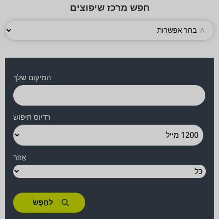
חפש מרכז שיפוצים
המיקום שלך
רדיוס חיפוש
אֵזוֹר