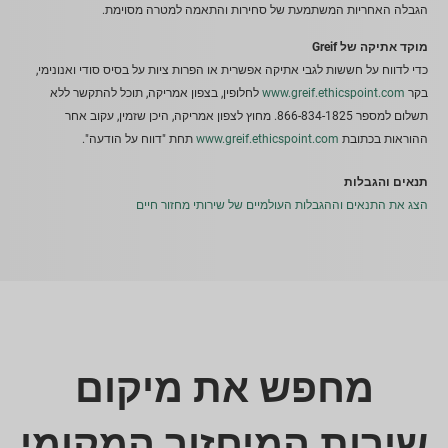
הגבלה האחריות המשתמעת של סחירות והתאמה למטרה מסוימת.
מוקד אתיקה של Greif
כדי לדווח על חששות לגבי אתיקה אפשרית או הפרות ציות על בסיס סודי ואנונימי,
בקר
www.greif.ethicspoint.com
לחלופין, בצפון אמריקה, תוכל להתקשר ללא
תשלום למספר 866-834-1825. מחוץ לצפון אמריקה, היכן שזמין, עקוב אחר
ההוראות בכתובת
www.greif.ethicspoint.com
תחת "דווח על הודעה".
תנאים והגבלות
הצג את התנאים וההגבלות העולמיים של שירותי מחזור חיים
מחפש את מיקום
שירות המיחזור המקומי