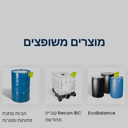
מוצרים משופצים
EcoBalance
Recon IBC קובייה
חביות מתכת
מחודשת
פתוחות וסגורות