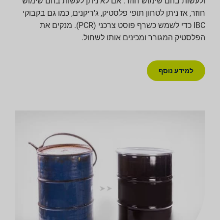
ולעשות בהם שימוש חוזר. אם לא ניתן לעשות בהם שימוש
חוזר, אז ניתן לטחון תופי פלסטיק, ג'ריקנים, כמו גם בקבוקי
IBC כדי לשמש כשרף פוסט צרכני (PCR). מנקים את
הפלסטיק המגורר ומכינים אותו לשחול.
למידע נוסף