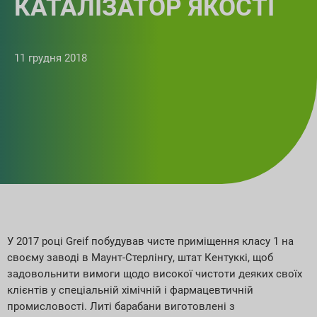
КАТАЛІЗАТОР ЯКОСТІ
11 грудня 2018
У 2017 році Greif побудував чисте приміщення класу 1 на
своєму заводі в Маунт-Стерлінгу, штат Кентуккі, щоб
задовольнити вимоги щодо високої чистоти деяких своїх
клієнтів у спеціальній хімічній і фармацевтичній
промисловості. Литі барабани виготовлені з