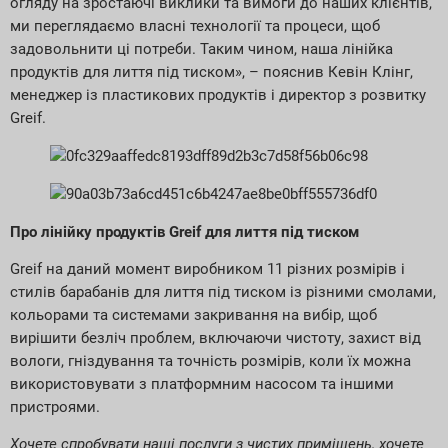
огляду на зростаючі виклики та вимоги до наших клієнтів,
ми переглядаємо власні технології та процеси, щоб
задовольнити ці потреби. Таким чином, наша лінійка
продуктів для лиття під тиском», – пояснив Кевін Клінг,
менеджер із пластикових продуктів і директор з розвитку
Greif.
Про лінійку продуктів Greif для лиття під тиском
Greif на даний момент виробником 11 різних розмірів і
стилів барабанів для лиття під тиском із різними смолами,
кольорами та системами закривання на вибір, щоб
вирішити безліч проблем, включаючи чистоту, захист від
вологи, гніздування та точність розмірів, коли їх можна
використовувати з платформним насосом та іншими
пристроями.
Хочете спробувати наші послуги з чистих приміщень, хочете