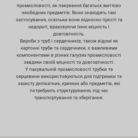
промисловості, як пакування багатьох життєво
необхідних предметів. Вони знаходять такі
застосування, оскільки вони відносно прості та
недорогі, враховуючи їхню міцність і
довговічність.
Вироби з труб і сердечників, також відомі як
картонні труби та сердечники, є важливими
компонентами в різних галузях промисловості
завдяки своїй міцності та довговічності.
У пакувальній промисловості трубки та
серцевини використовуються для підтримки та
захисту делікатних, крихких або предметів, які
потребують структурування, під час
транспортування та зберігання.