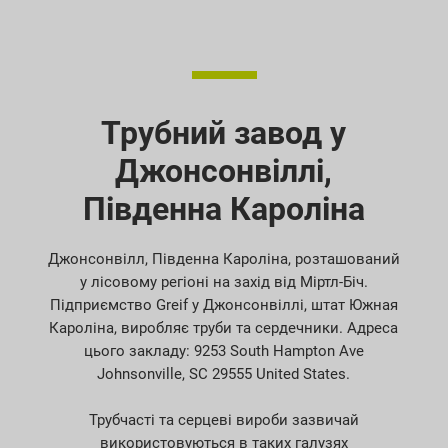
Трубний завод у
Джонсонвіллі,
Південна Кароліна
Джонсонвілл, Південна Кароліна, розташований
у лісовому регіоні на захід від Міртл-Біч.
Підприємство Greif у Джонсонвіллі, штат Южная
Кароліна, виробляє труби та сердечники. Адреса
цього закладу: 9253 South Hampton Ave
Johnsonville, SC 29555 United States.
Трубчасті та серцеві вироби зазвичай
використовуються в таких галузях