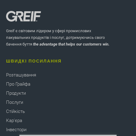
Greif є світовим лідером у сфері промислових
пакувальних продуктів і послуг, дотримуючись свого
бачення буття
the advantage that helps our customers win.
ШВИДКІ ПОСИЛАННЯ
Розташування
Про Грайфа
Продукти
Послуги
Стійкість
Кар'єра
Інвестори