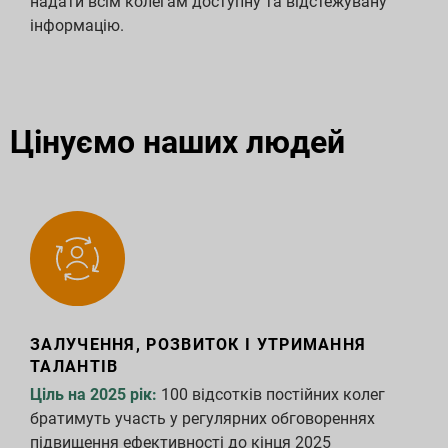
надати всім колегам доступну та відстежувану
інформацію.
Цінуємо наших людей
ЗАЛУЧЕННЯ, РОЗВИТОК І УТРИМАННЯ
ТАЛАНТІВ
Ціль на 2025 рік:
100 відсотків постійних колег
братимуть участь у регулярних обговореннях
підвищення ефективності до кінця 2025