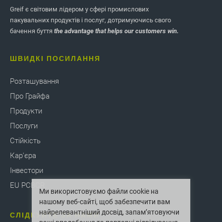
Greif є світовим лідером у сфері промислових
пакувальних продуктів і послуг, дотримуючись свого
бачення буття
the advantage that helps our customers win.
ШВИДКІ ПОСИЛАННЯ
Розташування
Про Грайфа
Продукти
Послуги
Стійкість
Кар'єра
Інвестори
EU PCBCR
Ми використовуємо файли cookie на
нашому веб-сайті, щоб забезпечити вам
найрелевантніший досвід, запам’ятовуючи
СЛІДКУЙТЕ ЗА НАМИ