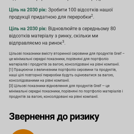
Ціль на 2030 рік:
Зробити 100 відсотків нашої
2
продукції придатною для переробки
.
Ціль на 2030 рік:
Відновлюйте в середньому 80
відсотків матеріалу з ринку, скільки ми
3
відправляємо на ринок
.
Цільові показники вмісту вторинної сировини для продуктів Greif –
це мінімальні середні показники, порівняні для портфоліо
матеріалів і продуктів за вагою, консолідовані на рівні компанії.
[1] Працюючи з величезним портфоліо сировини та продуктів,
наші цілі повторної переробки будуть оцінюватися за вагою,
консолідованими на рівні компанії.
[3] Цільові показники відновлення для продуктів Greif — це
мінімальні середні показники, порівняні по портфоліо матеріалів і
продуктів за вагою, консолідовані на рівні компанії.
Звернення до ризику