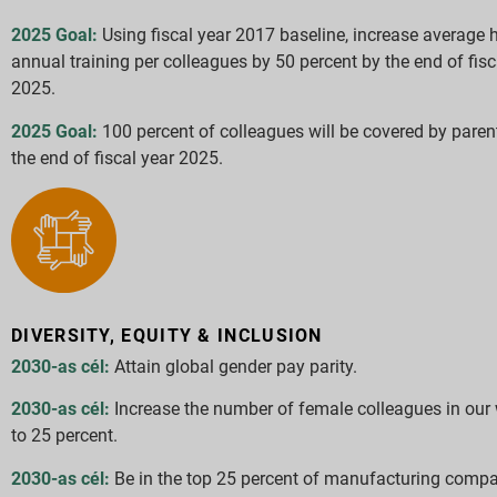
2025 Goal:
Using fiscal year 2017 baseline, increase average 
annual training per colleagues by 50 percent by the end of fisc
2025.
2025 Goal:
100 percent of colleagues will be covered by paren
the end of fiscal year 2025.
DIVERSITY, EQUITY & INCLUSION
2030-as cél:
Attain global gender pay parity.
2030-as cél:
Increase the number of female colleagues in our
to 25 percent.
2030-as cél:
Be in the top 25 percent of manufacturing comp