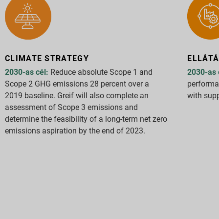
CLIMATE STRATEGY
ELLÁT
2030-as cél:
Reduce absolute Scope 1 and
2030-as 
Scope 2 GHG emissions 28 percent over a
performan
2019 baseline. Greif will also complete an
with supp
assessment of Scope 3 emissions and
determine the feasibility of a long-term net zero
emissions aspiration by the end of 2023.