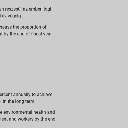
n részesül az emberi jogi
i év végéig.
crease the proportion of
by the end of fiscal year
rcent annually to achieve
 in the long term.
ive environmental health and
ent and workers by the end