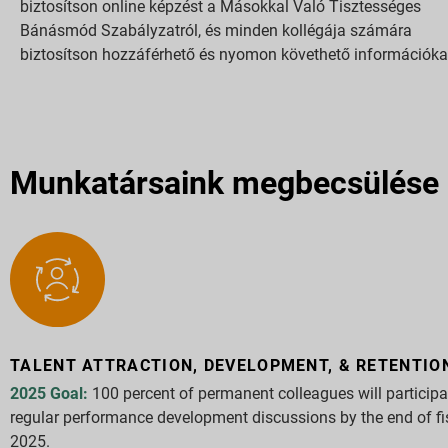
biztosítson online képzést a Másokkal Való Tisztességes
Bánásmód Szabályzatról, és minden kollégája számára
biztosítson hozzáférhető és nyomon követhető információka
Munkatársaink megbecsülése
TALENT ATTRACTION, DEVELOPMENT, & RETENTIO
2025 Goal:
100 percent of permanent colleagues will participa
regular performance development discussions by the end of fi
2025.