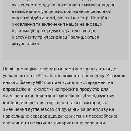
вуглецевого сліду та показників зменшення для
наших найпопулярніших контейнерів середньої
вантажопідйомності, бочок і каністр. Постійне
оновлення та включення нашої найновішої
інформації про продукт гарантує, що дані
інструменту та класифікації залишаються
актуальними.
Наші інноваційні пріоритети постійно адаптуються до
унікальних потреб і клієнтів кожного підрозділу. У рамках
нашого бізнесу GIP постійні зусилля зосереджені на
впровадженні екологічних проектів продуктів для
зменшення використання матеріалів. Досліджуються
інноваційні ідеї для вирішення таких факторів, як
зменшення вуглецевого сліду, мінімізація впливу на
навколишнє середовище, використання переробленої
сировини та ефективне використання сировини.