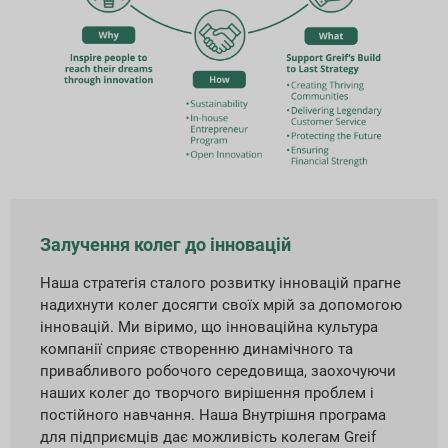
Залучення колег до інновацій
Наша стратегія сталого розвитку інновацій прагне
надихнути колег досягти своїх мрій за допомогою
інновацій. Ми віримо, що інноваційна культура
компанії сприяє створенню динамічного та
привабливого робочого середовища, заохочуючи
наших колег до творчого вирішення проблем і
постійного навчання. Наша Внутрішня програма
для підприємців дає можливість колегам Greif