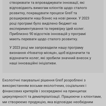
створювати та впроваджувати інновації, які
відповідають вимогам клієнтів щодо сталого
розвитку, покращувати процеси Greif та
розширювати наш бізнес на нові ринки. У 2023
році програмі було виділено бюджет на
експериментування та перевірку ідей колег.
Приблизно 90 відсотків інновацій у програмі
мають переваги щодо сталого розвитку.
У 2023 році ми запровадили нашу програму
визнання «Новатор місяця», щоб відзначити та
відзначити колег, які зробили значний внесок у
наші інноваційні ініціативи.
Екологічні пакувальні рішення Greif розроблені з
використанням восьми екологічних, соціальних і
фінансових критеріїв і зосереджені на принципах
циркулярності та дематеріалізації. Працюючи з клієнтами,
ми створюємо продукцію, яка відповідає необхідним