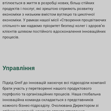
втілюється в життя в розробці нових, більш стійких
продуктів і послуг, які зрештою сприяють розвитку
економіки з низьким вмістом вуглецю та циклічної
економіки. У рамках нашої місії «Створення процвітаючих
спільнот» ми надаємо пріоритет безпеці колег і здоров’ю
клієнтів шляхом постійного вдосконалення інноваційних
процесів.
Управління
Підхід Greif до інновацій заохочує всі підрозділи компанії
брати участь у перетворенні нашого продуктового
портфоліо та організаційних процесів. Наша глобальна
інноваційна команда складається з представників
кожного бізнес-підрозділу. Очолювана Директором зі