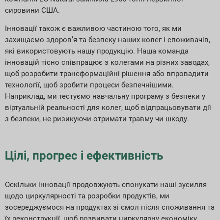
сировини США.
Інновації також є важливою частиною того, як ми
захищаємо здоров’я та безпеку наших колег і споживачів,
які використовують нашу продукцію. Наша команда
інновацій тісно співпрацює з колегами на різних заводах,
щоб розробити трансформаційні рішення або впровадити
технології, щоб зробити процеси безпечнішими.
Наприклад, ми тестуємо навчальну програму з безпеки у
віртуальній реальності для колег, щоб відпрацьовувати дії
з безпеки, не ризикуючи отримати травму чи шкоду.
Цілі, прогрес і ефективність
Оскільки інновації продовжують спонукати наші зусилля
щодо циркулярності та розробки продуктів, ми
зосереджуємося на продуктах зі смол після споживання та
їх реконструкції, щоб розвивати циркулярну економіку.