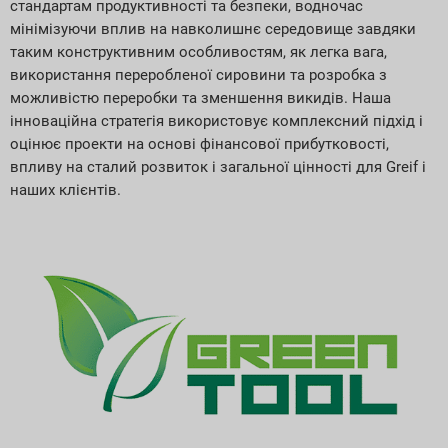
стандартам продуктивності та безпеки, водночас
мінімізуючи вплив на навколишнє середовище завдяки
таким конструктивним особливостям, як легка вага,
використання переробленої сировини та розробка з
можливістю переробки та зменшення викидів. Наша
інноваційна стратегія використовує комплексний підхід і
оцінює проекти на основі фінансової прибутковості,
впливу на сталий розвиток і загальної цінності для Greif і
наших клієнтів.