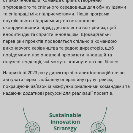
стійких інновацій, команда сприяє створенню
згуртованого та спільного середовища для обміну ідеями
та співпраці між підприємствами. Наша програма
внутрішнього підприємництва встановлює
скоординований підхід для колег на всіх рівнях, щоб
вносити ідеї та сприяти інноваціям. Щоквартальні
перевірки проектів проводяться спільно з командою
виконавчого керівництва та радою директорів, щоб
повідомляти про оновлені пріоритети інновацій та
галузеві тенденції, які можуть вплинути на наш бізнес.
Наприкінці 2023 року директор зі сталих інновацій почав
звітувати через Глобальну операційну групу Грейфа,
покращуючи зв’язок із міжфункціональними командами та
надаючи додаткові ресурси для реалізації проектів.