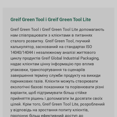
Greif Green Tool і Greif Green Tool Lite
Greif Green Tool і Greif Green Tool Lite допомагають
нам співпрацювати з клієнтами в питаннях
сталого розвитку. Greif Green Tool, гнучкий
калькулятор, заснований на стандартах ISO
14040/14044 і незалежному аналізі життєвого
циклу продуктів Greif Global Industrial Packaging,
надає клієнтам цінну інформацію про вплив
упаковки, транспортування та сценаріїв
завершення терміну служби продукту на викиди
парникових газів. Клієнти можуть створювати
екологічні базові показники та порівнювати різні
варіанти, щоб підтримувати більш стійке
прийняття рішень і допомагати їм досягати своїх
цілей. Крім того, Greif Green Tool Lite, розроблений
у відповідь на зростання попиту клієнтів,
пропонує більш ефективний доступ до