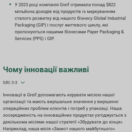
У 2023 році компанія Greif отримала понад $822
мільйона доходів від продуктів із маркуванням
сталого розвитку від нашого бізнесу Global Industrial
Packaging (GIP) і послуг життєвого циклу, які
пропонуються нашими бізнесами Paper Packaging &
Services (PPS) і GIP.
Чому інновації важливі
GRI: 3-3
Інновації в Greif допомагають керувати місією нашої
організації та мають вирішальне значення у вирішенні
операційних проблем клієнтів і потреб у упаковці. Наша
зосередженість на інноваційних продуктах узгоджується з
декількома місіями нашої стратегії «Збудувати до кінця».
Наприклад, наша місія «Захист нашого майбутнього»