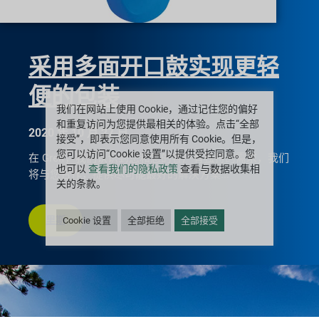
采用多面开口鼓实现更轻
便的包装
我们在网站上使用 Cookie，通过记住您的偏好
和重复访问为您提供最相关的体验。点击“全部
2020 年 10 月 27 日
接受”，即表示您同意使用所有 Cookie。但是，
您可以访问“Cookie 设置”以提供受控同意。您
在 Greif，我们认识到您和您的客户有独特的需求，我们
也可以
查看我们的隐私政策
查看与数据收集相
将与您合作，提供尽可能最好的解决方案
关的条款。
里斯
Cookie 设置
全部拒绝
全部接受