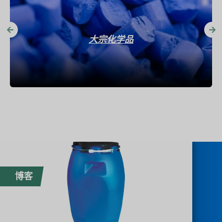
大宗化学品
博客