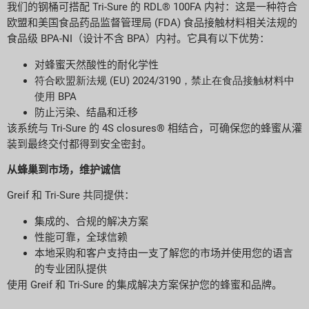
我们的钢桶可搭配 Tri-Sure 的 RDL® 100FA 内衬：这是一种符合
欧盟和美国食品药品监督管理局 (FDA) 食品接触材料相关法规的
食品级 BPA-NI（设计不含 BPA）内衬。它具有以下优势：
对蜂蜜天然酸性的耐化学性
符合
欧盟
新法规 (EU) 2024/3190，
禁止
在食品接触材料中
使用 BPA
防止污染、结晶和迁移
该系统与 Tri-Sure 的 4S closures® 相结合，可确保您的蜂蜜从灌
装到最终交付都得到安全密封。
从蜂巢到市场，维护诚信
Greif 和 Tri-Sure 共同提供：
集成的、合规的解决方案
性能可靠，全球信赖
本地采购和客户支持由一支了解您的市场并使用您的语言
的专业团队提供
使用 Greif 和 Tri-Sure 的集成解决方案保护您的蜂蜜和品牌。