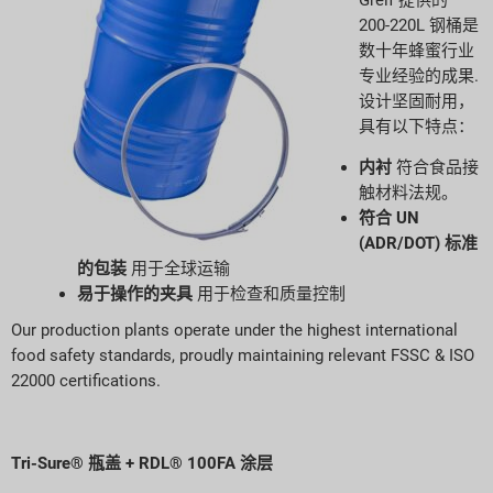
200-220L 钢桶是
数十年蜂蜜行业
专业经验的成果
.
设计坚固耐用，
具有以下特点：
内衬
符合食品接
触材料法规。
符合 UN
(ADR/DOT) 标准
的包装
用于全球运输
易于操作的夹具
用于检查和质量控制
Our production plants operate under the highest international
food safety standards, proudly maintaining relevant FSSC & ISO
22000 certifications.
Tri-Sure® 瓶盖 + RDL® 100FA 涂层