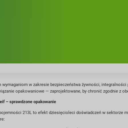
 wymaganiom w zakresie bezpieczeństwa żywności, integralności 
rozwiązanie opakowaniowe — zaprojektowane, by chronić zgodnie z o
reif – sprawdzone opakowanie
pojemności 213L to efekt dziesięcioleci doświadczeń w sektorze mi
re: