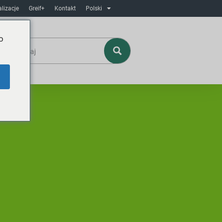
lizacje
Greif+
Kontakt
Polski
o