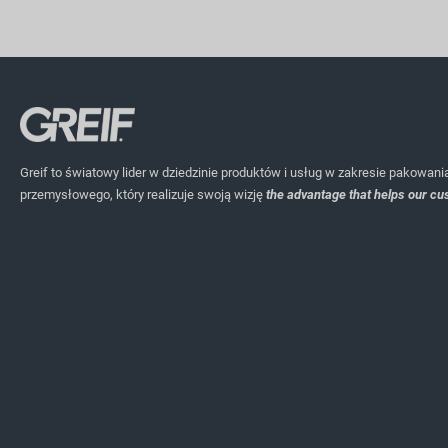
Greif to światowy lider w dziedzinie produktów i usług w zakresie pakowani
przemysłowego, który realizuje swoją wizję
the advantage that helps our cu