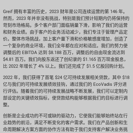
Greif 拥有丰富的历史，2023 财年是公司连续运营的第 146 年。
然而，2023 年并非没有挑战，特别是我们预计短期内仍将保持的
苛刻市场格局。多个客户部门面临销量下滑，影响了我们的运营
和财务业绩。由于客户的业务活动减少，我们专注于管理产品定
价。整体市场挑战，加上客户量下滑和价格敏感度增加，创造了
一个复杂的商业环境，我们全年都在应对和适应。我们的努力使
调整后的 EBITDA 达到 $8.188 百万，调整后的自由现金流达到
$4.81 百万。我们向股东返还了创纪录的 $1.165 百万现金股息，
比 2022 年增长了 4% 以上。我们还完成了 $1.5 亿股回购计划。
2022 年，我们获得了首笔 $24 亿可持续发展相关贷款，其中 $18
亿与我们的可持续发展绩效挂钩，通过我们的 EcoVadis 评分进
行评估。随着我们的可持续发展战略不断发展，我们可以定制内
部设定的关键绩效指标，使贷款结构能够根据我们的目标进行调
整。
创新是企业成功的不可或缺的驱动力，它使我们能够始终站在行
业趋势的前沿，满足不断变化的客户需求。我们在产品创新和生
命周期解决方案方面的协作方法有助于我们支持客户解决业务挑