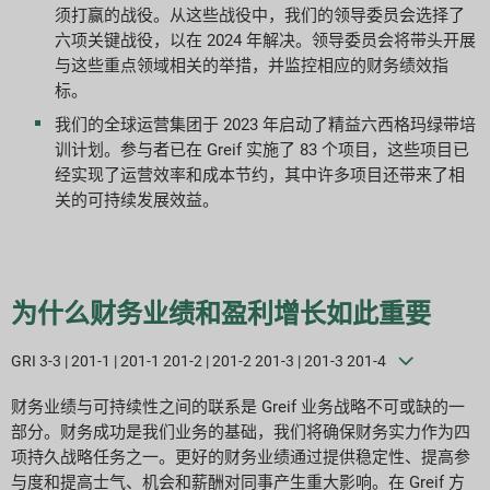
须打赢的战役。从这些战役中，我们的领导委员会选择了
报告下载
六项关键战役，以在 2024 年解决。领导委员会将带头开展
与这些重点领域相关的举措，并监控相应的财务绩效指
标。
我们的全球运营集团于 2023 年启动了精益六西格玛绿带培
训计划。参与者已在 Greif 实施了 83 个项目，这些项目已
经实现了运营效率和成本节约，其中许多项目还带来了相
关的可持续发展效益。
为什么财务业绩和盈利增长如此重要
GRI 3-3 | 201-1 | 201-1 201-2 | 201-2 201-3 | 201-3 201-4
财务业绩与可持续性之间的联系是 Greif 业务战略不可或缺的一
部分。财务成功是我们业务的基础，我们将确保财务实力作为四
项持久战略任务之一。更好的财务业绩通过提供稳定性、提高参
与度和提高士气、机会和薪酬对同事产生重大影响。在 Greif 方