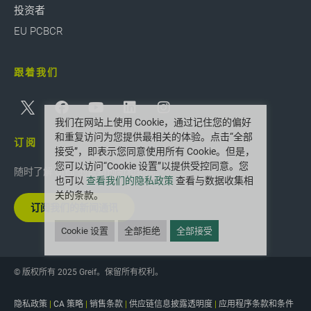
投资者
EU PCBCR
跟着我们
我们在网站上使用 Cookie，通过记住您的偏好
和重复访问为您提供最相关的体验。点击“全部
订阅
接受”，即表示您同意使用所有 Cookie。但是，
您可以访问“Cookie 设置”以提供受控同意。您
随时了解 Greif 的最新创新和新闻。
也可以
查看我们的隐私政策
查看与数据收集相
关的条款。
订阅我们的新闻通讯
Cookie 设置
全部拒绝
全部接受
© 版权所有 2025 Greif。保留所有权利。
隐私政策
|
CA 策略
|
销售条款
|
供应链信息披露透明度
|
应用程序条款和条件